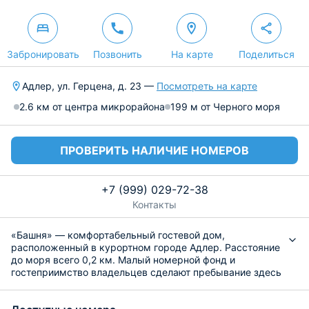
Забронировать
Позвонить
На карте
Поделиться
Адлер, ул. Герцена, д. 23 —
Посмотреть на карте
2.6 км от центра микрорайона
199 м от Черного моря
ПРОВЕРИТЬ НАЛИЧИЕ НОМЕРОВ
+7 (999) 029-72-38
Контакты
«Башня» — комфортабельный гостевой дом,
расположенный в курортном городе Адлер. Расстояние
до моря всего 0,2 км. Малый номерной фонд и
гостеприимство владельцев сделают пребывание здесь
максимально приятным. Порадует каждого также
соотношение качества с ценой.