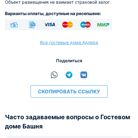
Объект размещения не взимает страховой залог.
Варианты оплаты, доступные на ресепшене:
Наличные
Безналичный
Visa
Euro/Mastercard
Maestro
МИР
Все гостевые дома Адлера
Поделиться
расчёт
СКОПИРОВАТЬ ССЫЛКУ
Часто задаваемые вопросы о Гостевом
доме Башня