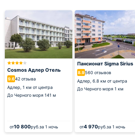
Пансионат Sigma Sirius
Cosmos Адлер Отель
560 отзывов
8.9
42 отзыва
9.6
Адлер,
6.8 км от центра
Адлер,
1 км от центра
До Черного моря
1 км
До Черного моря
141 м
10 800
4 970
от
руб.
за 1 ночь
от
руб.
за 1 ночь