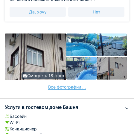
Да, хочу
Нет
Смотреть 18 фото
Все фотографии ...
Услуги в гостевом доме Башня
Бассейн
Wi-Fi
Кондиционер