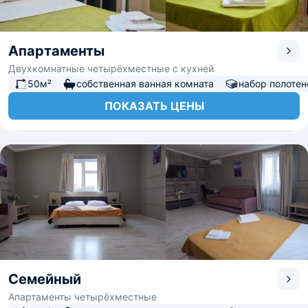
Апартаменты
Двухкомнатные четырёхместные с кухней
50м²
собственная ванная комната
набор полотен
ПОКАЗАТЬ ЦЕНЫ
Семейный
Апартаменты четырёхместные