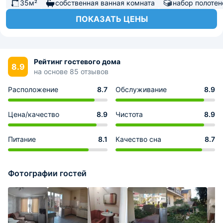
35м²
собственная ванная комната
набор полотен
ПОКАЗАТЬ ЦЕНЫ
Рейтинг гостевого дома
8.9
на основе 85 отзывов
Расположение
8.7
Обслуживание
8.9
Цена/качество
8.9
Чистота
8.9
Питание
8.1
Качество сна
8.7
Фотографии гостей