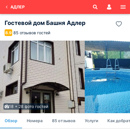
АДЛЕР
Гостевой дом Башня Адлер
85 отзывов гостей
8.9
18 + 28 фото гостей
Обзор
Номера
85 отзывов
Услуги
Как добрат