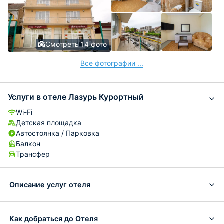
Смотреть 14 фото
Все фотографии ...
Услуги в отеле Лазурь Курортный
Wi-Fi
Детская площадка
Автостоянка / Парковка
Балкон
Трансфер
Описание услуг отеля
Как добраться до Отеля