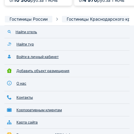
10 300
4 970
от
руб.
за 1 ночь
от
руб.
за 1 ночь
Гостиницы России
Гостиницы Краснодарского кра
Найти отель
Найти тур
Войти в личный кабинет
Добавить объект размещения
О нас
Контакты
Корпоративным клиентам
Карта сайта