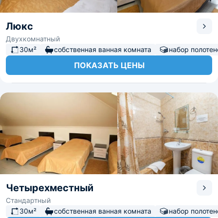
Люкс
Двухкомнатный
30м²
собственная ванная комната
набор полотен
ПОКАЗАТЬ ЦЕНЫ
Четырехместный
Стандартный
30м²
собственная ванная комната
набор полотен