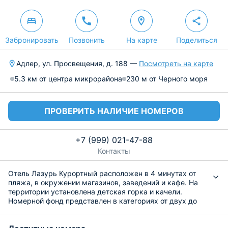
Забронировать
Позвонить
На карте
Поделиться
Адлер, ул. Просвещения, д. 188 —
Посмотреть на карте
5.3 км от центра микрорайона
230 м от Черного моря
ПРОВЕРИТЬ НАЛИЧИЕ НОМЕРОВ
+7 (999) 021-47-88
Контакты
Отель Лазурь Курортный расположен в 4 минутах от
пляжа, в окружении магазинов, заведений и кафе. На
территории установлена детская горка и качели.
Номерной фонд представлен в категориях от двух до
четырехместного, студио и люкс. Комнаты оснащены
двуспальными и односпальными кроватями, мягкой