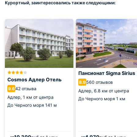
Курортный, заинтересовались также следующими:
Пансионат Sigma Sirius
Cosmos Адлер Отель
560 отзывов
8.9
42 отзыва
9.6
Адлер,
6.8 км от центра
Адлер,
1 км от центра
До Черного моря
1 км
До Черного моря
141 м