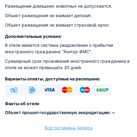
Размещение домашних животных не допускается.
Объект размещения не взимает депозит.
Объект размещения не взимает страховой залог.
Дополнительные условия:
В отеле имеется система уведомления о прибытии
иностранного гражданина "Контур ФМС".
Суммарный срок проживания иностранного гражданина в
отеле не может превышать 30 дней.
Варианты оплаты, доступные на ресепшене:
Наличные
Безналичный
Visa
Euro/Mastercard
Maestro
МИР
Факты об отеле
Объект прошел государственную аккредитацию:
Все гостиницы Адлера
расчёт