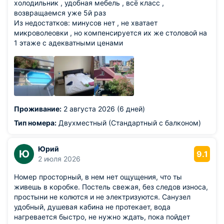
холодильник , удобная мебель , всё класс ,
возвращаемся уже 5й раз
Из недостатков: минусов нет , не хватает
микроволеовки , но компенсируется их же столовой на
1 этаже с адекватными ценами
Проживание:
2 августа 2026 (6 дней)
Тип номера:
Двухместный (Стандартный с балконом)
Юрий
Ю
9.1
2 июля 2026
Номер просторный, в нем нет ощущения, что ты
живешь в коробке. Постель свежая, без следов износа,
простыни не колются и не электризуются. Санузел
удобный, душевая кабина не протекает, вода
нагревается быстро, не нужно ждать, пока пойдет