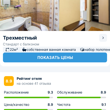
Трехместный
Стандарт с балконом
22м²
собственная ванная комната
набор полотен
ПОКАЗАТЬ ЦЕНЫ
Рейтинг отеля
8.9
на основе 41 отзыва
Расположение
9.3
Обслуживание
8.9
Цена/качество
8.9
Чистота
9.1