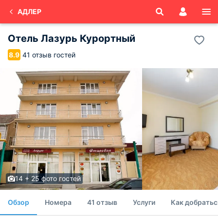
АДЛЕР
Отель Лазурь Курортный
41 отзыв гостей
8.9
14 + 25 фото гостей
Обзор
Номера
41 отзыв
Услуги
Как добратьс