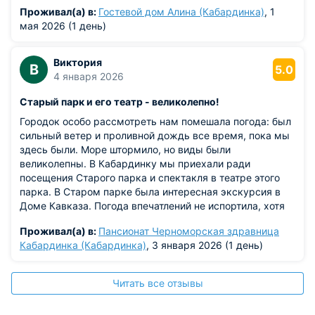
Проживал(а) в:
Гостевой дом Алина (Кабардинка)
, 1
мая 2026 (1 день)
Виктория
В
5.0
4 января 2026
Старый парк и его театр - великолепно!
Городок особо рассмотреть нам помешала погода: был
сильный ветер и проливной дождь все время, пока мы
здесь были. Море штормило, но виды были
великолепны. В Кабардинку мы приехали ради
посещения Старого парка и спектакля в театре этого
парка. В Старом парке была интересная экскурсия в
Доме Кавказа. Погода впечатлений не испортила, хотя
мы промокли до нитки, несмотря на защиту зонтиков.
Проживал(а) в:
Пансионат Черноморская здравница
Кабардинка (Кабардинка)
, 3 января 2026 (1 день)
Читать все отзывы