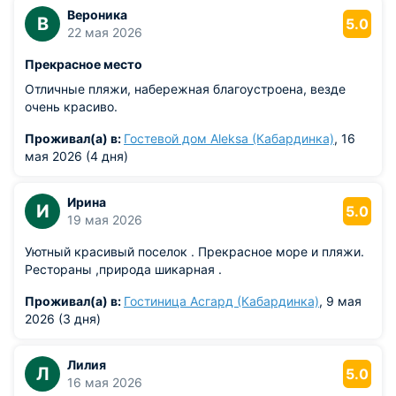
Вероника
В
5.0
22 мая 2026
Прекрасное место
Отличные пляжи, набережная благоустроена, везде
очень красиво.
Проживал(а) в:
Гостевой дом Aleksa (Кабардинка)
, 16
мая 2026 (4 дня)
Ирина
И
5.0
19 мая 2026
Уютный красивый поселок . Прекрасное море и пляжи.
Рестораны ,природа шикарная .
Проживал(а) в:
Гостиница Асгард (Кабардинка)
, 9 мая
2026 (3 дня)
Лилия
Л
5.0
16 мая 2026