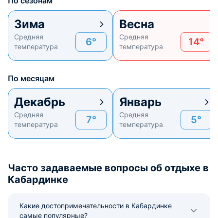
По сезонам
Зима
Весна
Средняя
Средняя
6°
14°
температура
температура
По месяцам
Декабрь
Январь
Средняя
Средняя
7°
5°
температура
температура
Часто задаваемые вопросы об отдыхе в
Кабардинке
Какие достопримечательности в Кабардинке
самые популярные?