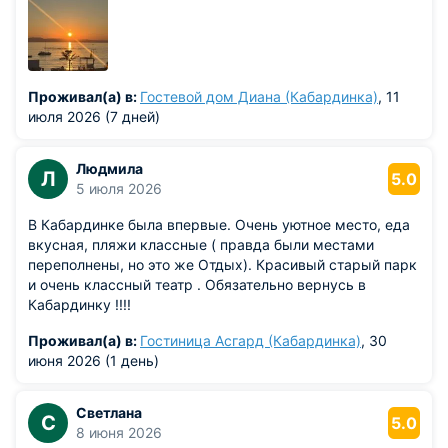
Проживал(а) в:
Гостевой дом Диана (Кабардинка)
, 11
июля 2026 (7 дней)
Людмила
Л
5.0
5 июля 2026
В Кабардинке была впервые. Очень уютное место, еда
вкусная, пляжи классные ( правда были местами
переполнены, но это же Отдых). Красивый старый парк
и очень классный театр . Обязательно вернусь в
Кабардинку !!!!
Проживал(а) в:
Гостиница Асгард (Кабардинка)
, 30
июня 2026 (1 день)
Светлана
С
5.0
8 июня 2026