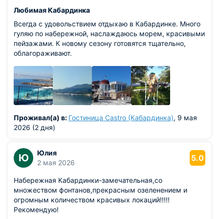
Любимая Кабардинка
Всегда с удовольствием отдыхаю в Кабардинке. Много
гуляю по набережной, наслаждаюсь морем, красивыми
пейзажами. К новому сезону готовятся тщательно,
облагораживают.
Проживал(а) в:
Гостиница Castro (Кабардинка)
, 9 мая
2026 (2 дня)
Юлия
Ю
5.0
2 мая 2026
Набережная Кабардинки-замечательная,со
множеством фонтанов,прекрасным озеленением и
огромным количеством красивых локаций!!!!!
Рекомендую!