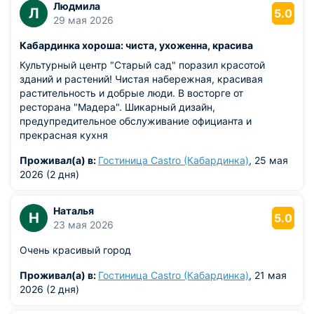
Людмила
Л
5.0
29 мая 2026
Кабардинка хороша: чиста, ухоженна, красива
Культурный центр "Старый сад" поразил красотой
зданий и растений! Чистая набережная, красивая
растительность и добрые люди. В восторге от
ресторана "Мадера". Шикарный дизайн,
предупредительное обслуживание официанта и
прекрасная кухня
Проживал(а) в:
Гостиница Castro (Кабардинка)
, 25 мая
2026 (2 дня)
Наталья
Н
5.0
23 мая 2026
Очень красивый город
Проживал(а) в:
Гостиница Castro (Кабардинка)
, 21 мая
2026 (2 дня)