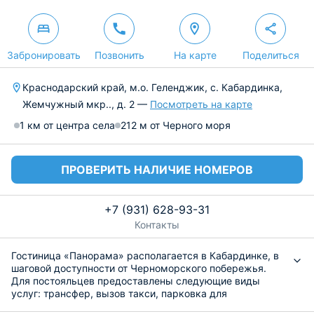
Забронировать
Позвонить
На карте
Поделиться
Краснодарский край, м.о. Геленджик, с. Кабардинка,
Жемчужный мкр.., д. 2 —
Посмотреть на карте
1 км от центра села
212 м от Черного моря
ПРОВЕРИТЬ НАЛИЧИЕ НОМЕРОВ
+7 (931) 628-93-31
Контакты
Гостиница «Панорама» располагается в Кабардинке, в
шаговой доступности от Черноморского побережья.
Для постояльцев предоставлены следующие виды
услуг: трансфер, вызов такси, парковка для
автомобиля, круглосуточная стойка регистрации и