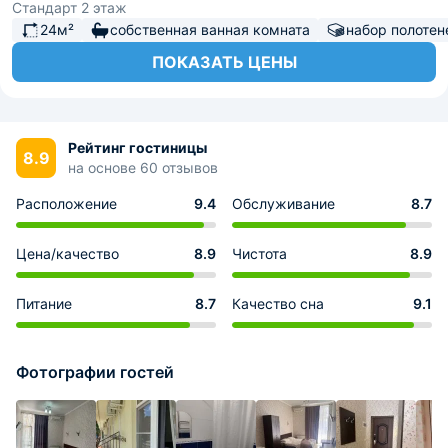
Стандарт 2 этаж
24м²
собственная ванная комната
набор полотен
ПОКАЗАТЬ ЦЕНЫ
Рейтинг гостиницы
8.9
на основе 60 отзывов
Расположение
9.4
Обслуживание
8.7
Цена/качество
8.9
Чистота
8.9
Питание
8.7
Качество сна
9.1
Фотографии гостей