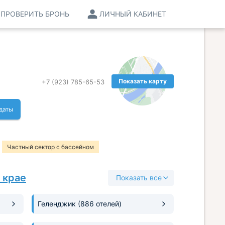
ПРОВЕРИТЬ БРОНЬ
ЛИЧНЫЙ КАБИНЕТ
Показать карту
+7 (923) 785-65-53
даты
Частный сектор с бассейном
Для отдыха с детьми с бассейном
 крае
Показать все
Геленджик
(886 отелей)