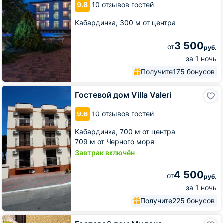
9.8
10 отзывов гостей
Кабардинка,
300 м от центра
3 500
от
руб.
за 1 ночь
Получите
175 бонусов
Гостевой
Гостевой дом Villa Valeri
дом
Villa
9.6
10 отзывов гостей
Valeri
Кабардинка,
700 м от центра
709 м от Черного моря
Завтрак включён
4 500
от
руб.
за 1 ночь
Получите
225 бонусов
Гостевой