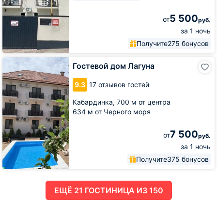
5 500
от
руб.
за 1 ночь
Получите
275 бонусов
Гостевой
Гостевой дом Лагуна
дом
Лагуна
9.3
17 отзывов гостей
Кабардинка,
700 м от центра
634 м от Черного моря
7 500
от
руб.
за 1 ночь
Получите
375 бонусов
ЕЩË 21 ГОСТИНИЦА ИЗ 150