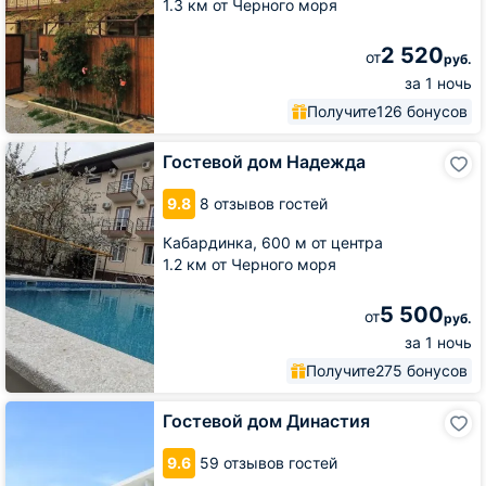
1.3 км от Черного моря
2 520
от
руб.
за 1 ночь
Получите
126 бонусов
Гостевой
Гостевой дом Надежда
дом
Надежда
9.8
8 отзывов гостей
Кабардинка,
600 м от центра
1.2 км от Черного моря
5 500
от
руб.
за 1 ночь
Получите
275 бонусов
Гостевой
Гостевой дом Династия
дом
Династия
9.6
59 отзывов гостей