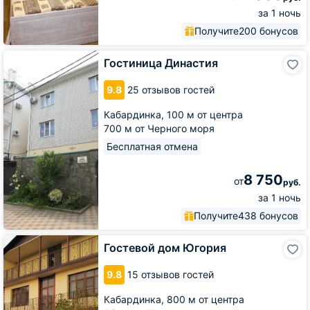
за 1 ночь
Получите
200 бонусов
Гостиница
Гостиница Династия
Династия
9.8
25 отзывов гостей
Кабардинка,
100 м от центра
700 м от Черного моря
Бесплатная отмена
8 750
от
руб.
за 1 ночь
Получите
438 бонусов
Гостевой
Гостевой дом Югория
дом
Югория
9.8
15 отзывов гостей
Кабардинка,
800 м от центра