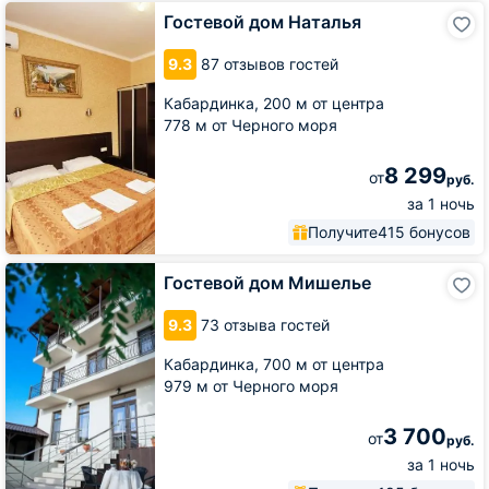
Гостевой
Гостевой дом Наталья
дом
Наталья
9.3
87 отзывов гостей
Кабардинка,
200 м от центра
778 м от Черного моря
8 299
от
руб.
за 1 ночь
Получите
415 бонусов
Гостевой
Гостевой дом Мишелье
дом
Мишелье
9.3
73 отзыва гостей
Кабардинка,
700 м от центра
979 м от Черного моря
3 700
от
руб.
за 1 ночь