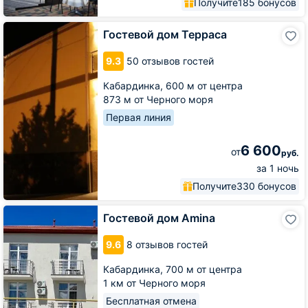
Получите
185 бонусов
Гостевой
Гостевой дом Терраса
дом
Терраса
9.3
50 отзывов гостей
Кабардинка,
600 м от центра
873 м от Черного моря
Первая линия
6 600
от
руб.
за 1 ночь
Получите
330 бонусов
Гостевой
Гостевой дом Amina
дом
Amina
9.6
8 отзывов гостей
Кабардинка,
700 м от центра
1 км от Черного моря
Бесплатная отмена