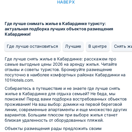
НАВЕРХ
Где лучше снимать жилье в Кабардинке туристу:
актуальная подборка лучших объектов размещения
Кабардинки!
Где лучше остановиться
Лучшие
В центре
Снять ж
Где лучше снять жилье в Кабардинке: расскажем про
самые выгодные цены 2026 на аренду жилья. Читайте
отзывы и советы туристов. Бронируйте размещение
посуточно в наиболее комфортных районах Кабардинки на
101Hotels.com.
Собираетесь в путешествие и не знаете где лучше снять
жилье в Кабардинке для отдыха семьей? Не беда, мы
поможем! Перед вами подборка востребованных объектов
проживания! На ваш выбор: домики на первой береговой
линии, современные апартаменты и еще множество других
вариантов. Большим плюсом при выборе жилья станет
близкая удаленность от оборудованных пляжей.
Объекты размещения рады предложить своим