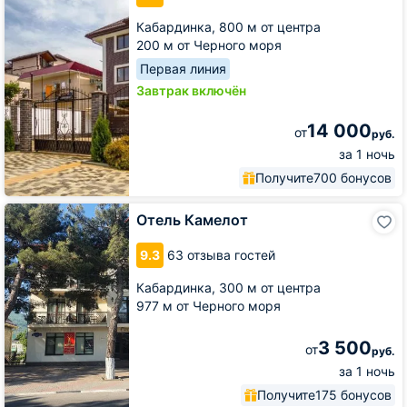
Кабардинка,
800 м от центра
200 м от Черного моря
Первая линия
Завтрак включён
14 000
от
руб.
за 1 ночь
Получите
700 бонусов
Отель
Отель Камелот
Камелот
9.3
63 отзыва гостей
Кабардинка,
300 м от центра
977 м от Черного моря
3 500
от
руб.
за 1 ночь
Получите
175 бонусов