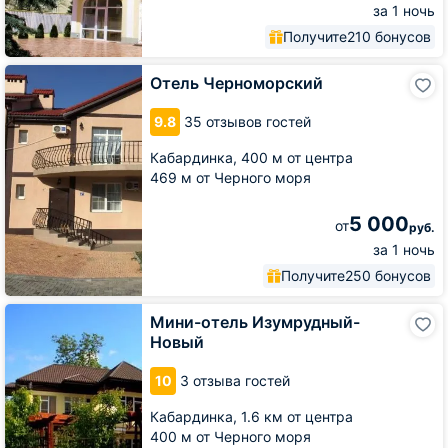
за 1 ночь
Получите
210 бонусов
Отель
Отель Черноморский
Черноморский
9.8
35 отзывов гостей
Кабардинка,
400 м от центра
469 м от Черного моря
5 000
от
руб.
за 1 ночь
Получите
250 бонусов
Мини-
Мини-отель Изумрудный-
отель
Новый
Изумрудный-
Новый
10
3 отзыва гостей
Кабардинка,
1.6 км от центра
400 м от Черного моря