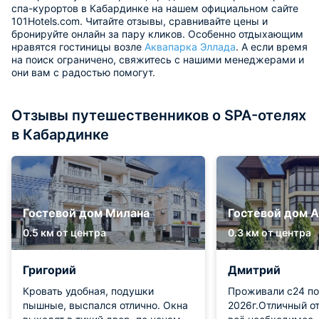
спа-курортов в Кабардинке на нашем официальном сайте
101Hotels.com. Читайте отзывы, сравнивайте цены и
бронируйте онлайн за пару кликов. Особенно отдыхающим
нравятся гостиницы возле
Аквапарка Эллада
. А если время
на поиск ограничено, свяжитесь с нашими менеджерами и
они вам с радостью помогут.
Отзывы путешественников о SPA-отелях
в Кабардинке
Гостевой дом Милана
Гостевой дом 
0.5 км от центра
0.3 км от центра
Григорий
Дмитрий
Кровать удобная, подушки
Проживали с24 п
пышные, выспался отлично. Окна
2026г.Отличный от