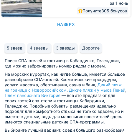
за 1 ночь
Получите
305 бонусов
НАВЕРХ
5 звезд
4 звезды
3 звезды
Дорогие
Поиск СПА-отелей и гостиниц в Кабардинке, Геленджик,
где можно забронировать номер рядом с морем.
На морских курортах, как нигде больше, имеется большое
разнообразие СПА-отелей. Косметические процедуры,
услуги массажа, обертывания, сауна и баня,
Дикий пляж
на границе с Новороссийском
,
Дикие пляжи у мыса Пенай
,
Пляж пансионата Виктория
— всё это предлагают для
своих гостей спа-отели и гостиницы Кабардинки,
Геленджик. Подобные объекты размещения идеально
подходят для комфортного отдыха не только вдвоем, но и
вместе с детьми, ведь для маленьких посетителей здесь
имеются специальные детские СПА-программы.
Выбирайте лучший вариант, среди большого разнообразия