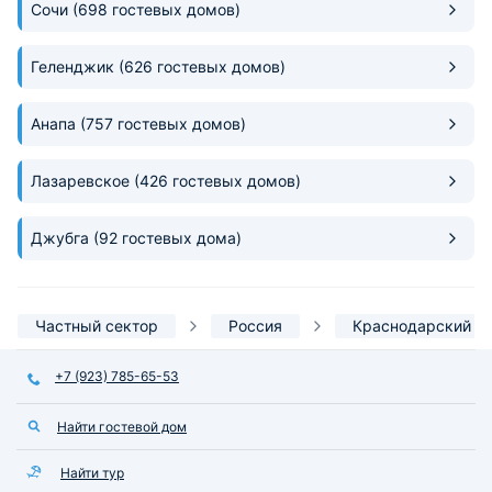
Сочи
(698 гостевых домов)
Геленджик
(626 гостевых домов)
Анапа
(757 гостевых домов)
Лазаревское
(426 гостевых домов)
Джубга
(92 гостевых дома)
Частный сектор
Россия
Краснодарский к
+7 (923) 785-65-53
Найти гостевой дом
Найти тур