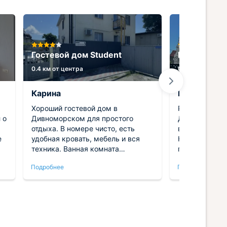
Гостевой дом Student
Гостевой д
0.4 км от центра
0.9 км от центр
Карина
Елена
Хороший гостевой дом в
Решили прове
 о
Дивноморском для простого
Дивноморское
отдыха. В номере чисто, есть
в гостевом д
е
удобная кровать, мебель и вся
Находится он
техника. Ванная комната
побережьем и
собственная, со всеми
искупаться м
Подробнее
Подробнее
удобствами. Готовить можно на
бассейне на 
общей кухне, это удобно, а
Апартаменты 
продуктовые магазины находятся
небольшой ку
совсем рядом. Пляж и разные
балкона в но
кафе расположены близко,
небольшая те
доходили пешком за пару минут.
все смотритс