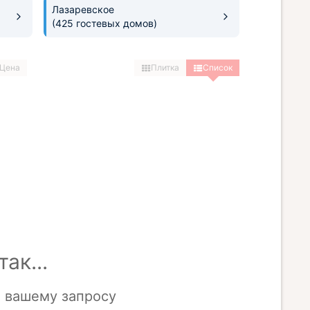
Лазаревское
(425 гостевых домов)
Цена
Плитка
Список