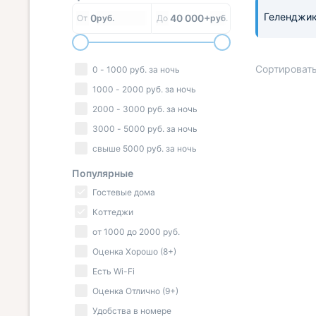
Геленджи
0
40 000+
От
руб.
До
руб.
Сортировать
0
-
1000
руб.
за ночь
1000
-
2000
руб.
за ночь
2000
-
3000
руб.
за ночь
3000
-
5000
руб.
за ночь
« НАЗАД
свыше
5000
руб.
за ночь
Популярные
Гостевые дома
Коттеджи
от
1000
до
2000
руб.
Оценка Хорошо (8+)
Есть Wi-Fi
Оценка Отлично (9+)
Удобства в номере