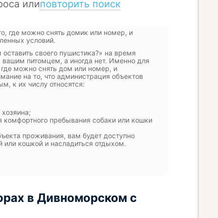
о, где можно снять домик или номер, и
ленных условий.
оставить своего пушистика?» на время
а вашим питомцем, а иногда нет. Именно для
где можно снять дом или номер, и
имание на то, что администрация объектов
, к их числу относятся:
 хозяина;
я комфортного пребывания собаки или кошки
ъекта проживания, вам будет доступно
й или кошкой и насладиться отдыхом.
орах в Дивноморском с