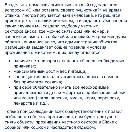
Владельцы домашних животных каждый год задаются
вопросом «С кем оставить своего пушистика?» на время
отдыха. Иногда получается найти человека, кто решится
присмотреть за вашим питомцем, а иногда нет. Именно для
таких случаев мы создали подборку частных
секторов Ейска, где можно снять дом или номер, и
заселиться вместе с собакой или кошкой. Но рекомендуем
обратить внимание на то, что администрация объектов
размещения выдвигает общие правила и условия
проживания с животным, к их числу относятся:
наличие ветеринарных справок об всех необходимых
прививках;
максимальный рост и вес питомца;
запрещается оставлять животного одного в номере,
без присмотра хозяина;
при себе обязательно иметь все необходимые
принадлежности для комфортного пребывания собаки
или кошки (лоток, пеленку, миску, корм, переноску,
лекарства и т.д.).
Только при соблюдении всех общеустановленных правил
выбранного объекта проживания, вам будет доступно
снять объекты проживания частного сектора в Ейске с
собакой или кошкой и насладиться отдыхом.