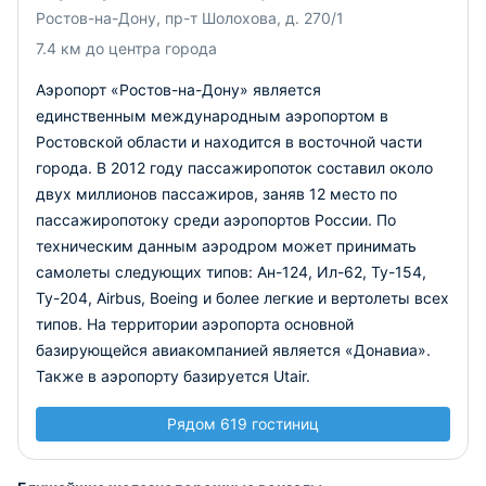
Ростов-на-Дону, пр-т Шолохова, д. 270/1
7.4 км до центра города
Аэропорт «Ростов-на-Дону» является
единственным международным аэропортом в
Ростовской области и находится в восточной части
города. В 2012 году пассажиропоток составил около
двух миллионов пассажиров, заняв 12 место по
пассажиропотоку среди аэропортов России. По
техническим данным аэродром может принимать
самолеты следующих типов: Ан-124, Ил-62, Ту-154,
Ту-204, Airbus, Boеing и более легкие и вертолеты всех
типов. На территории аэропорта основной
базирующейся авиакомпанией является «Донавиа».
Также в аэропорту базируется Utair.
Рядом 619 гостиниц