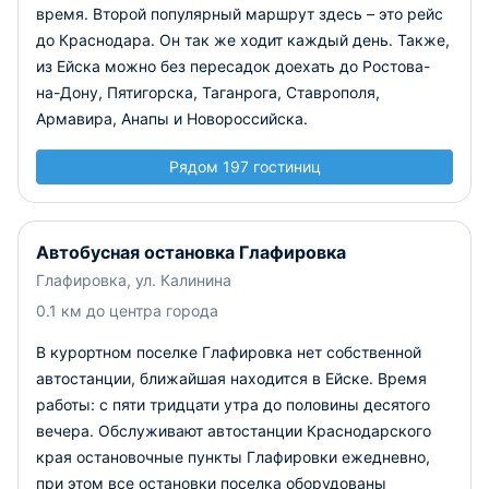
время.
Второй популярный маршрут здесь – это рейс
до Краснодара. Он так же ходит каждый день.
Также,
из Ейска можно без пересадок доехать до Ростова-
на-Дону, Пятигорска, Таганрога, Ставрополя,
Армавира, Анапы и Новороссийска.
Рядом 197 гостиниц
Автобусная остановка Глафировка
Глафировка, ул. Калинина
0.1 км до центра города
В курортном поселке Глафировка нет собственной
автостанции, ближайшая находится в Ейске. Время
работы: с пяти тридцати утра до половины десятого
вечера. Обслуживают автостанции Краснодарского
края остановочные пункты Глафировки ежедневно,
при этом все остановки поселка оборудованы