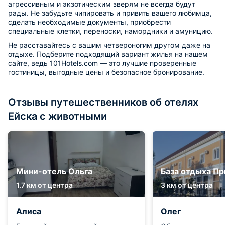
агрессивным и экзотическим зверям не всегда будут
рады. Не забудьте чипировать и привить вашего любимца,
сделать необходимые документы, приобрести
специальные клетки, переноски, намордники и амуницию.
Не расставайтесь с вашим четвероногим другом даже на
отдыхе. Подберите подходящий вариант жилья на нашем
сайте, ведь 101Hotels.com — это лучшие проверенные
гостиницы, выгодные цены и безопасное бронирование.
Отзывы путешественников об отелях
Ейска с животными
Мини-отель Ольга
База отдыха П
1.7 км от центра
3 км от центра
Алиса
Олег