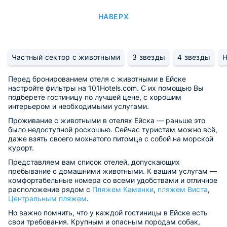
НАВЕРХ
Частный сектор с животными
3 звезды
4 звезды
Н
Перед бронированием отеля с животными в Ейске
настройте фильтры на 101Hotels.com. С их помощью Вы
подберете гостиницу по лучшей цене, с хорошим
интерьером и необходимыми услугами.
Проживание с животными в отелях Ейска — раньше это
было недоступной роскошью. Сейчас туристам можно всё,
даже взять своего мохнатого питомца с собой на морской
курорт.
Представляем вам список отелей, допускающих
пребывание с домашними животными. К вашим услугам —
комфортабельные номера со всеми удобствами и отличное
расположение рядом с
Пляжем Каменки
,
пляжем Виста
,
Центральным пляжем
.
Но важно помнить, что у каждой гостиницы в Ейске есть
свои требования. Крупным и опасным породам собак,