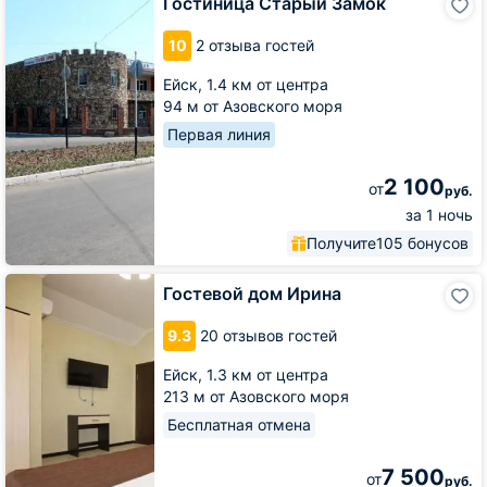
Гостиница Старый Замок
Старый
Замок
10
2 отзыва гостей
Ейск,
1.4 км от центра
94 м от Азовского моря
Первая линия
2 100
от
руб.
за 1 ночь
Получите
105 бонусов
Гостевой
Гостевой дом Ирина
дом
Ирина
9.3
20 отзывов гостей
Ейск,
1.3 км от центра
213 м от Азовского моря
Бесплатная отмена
7 500
от
руб.