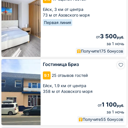
Ейск,
3 км от центра
73 м от Азовского моря
Первая линия
3 500
от
руб.
за 1 ночь
Получите
175 бонусов
Гостиница
Гостиница Бриз
Бриз
9.1
25 отзывов гостей
Ейск,
1.9 км от центра
358 м от Азовского моря
1 100
от
руб.
за 1 ночь
Получите
55 бонусов