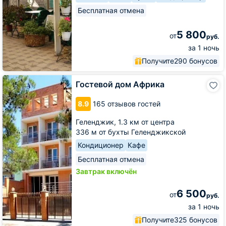
Бесплатная отмена
5 800
от
руб.
за 1 ночь
Получите
290 бонусов
Гостевой
Гостевой дом Африка
дом
Африка
8.9
165 отзывов гостей
Геленджик,
1.3 км от центра
336 м от бухты Геленджикской
Кондиционер
Кафе
Бесплатная отмена
Завтрак включён
6 500
от
руб.
за 1 ночь
Получите
325 бонусов