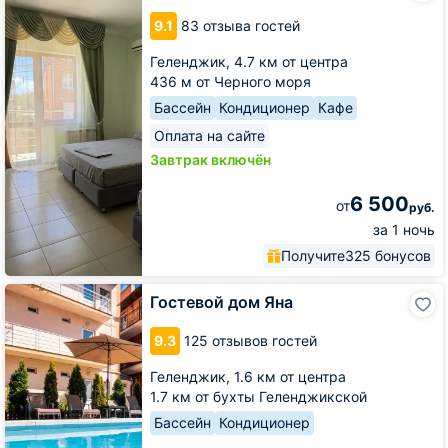
Aliens
9.1
83 отзыва гостей
Геленджик,
4.7 км от центра
436 м от Черного моря
Бассейн
Кондиционер
Кафе
Оплата на сайте
Завтрак включён
6 500
от
руб.
за 1 ночь
Получите
325 бонусов
Гостевой
Гостевой дом Яна
дом
Яна
9.3
125 отзывов гостей
Геленджик,
1.6 км от центра
1.7 км от бухты Геленджикской
Бассейн
Кондиционер