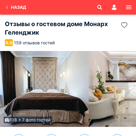
НАЗАД
Отзывы о
гостевом доме Монарх
Геленджик
159 отзывов гостей
9.8
108 + 7 фото гостей