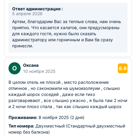
Ответ администрации :
5 апреля 2026
Артем, благодарим Вас за теплые слова, нам очень
приятно. Что касается халатов, они предусморены
для каждого гостя, нужно было сказать
админестратору или горничным и Вам бв сразу
принесли.
Оксана
О
8.6
10 ноября 2025
В целом отель не плохой , место расположение
отличное , но сэкономили на шумоизоляуии , слышно
каждый шорох соседей , даже если тихо
разговаривают , все слышно ужасно , я была там 2 ночи
и 2 ночи плохо спала , так как слышно каждый шорох
Проживание:
8 ноября 2025 (2 дня)
Тип номера:
Двухместный (Стандартный двухместный
номер без балкона)