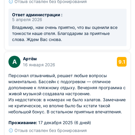
помощниками вызывает искреннее восхищение. Такие
Отзыв оставлен без бронирования
условия непременно побуждают к повторному визиту.
Ответ администрации :
5 апреля 2026
Владимир, нам очень приятно, что вы оценили все
тонкости наше отеля. Благодарим за приятные
слова. Ждем Вас снова.
Артём
А
9.1
16 января 2026
Персонал отзывчивый, решает любые вопросы
моментально. Бассейн с подогревом — отличное
дополнение к пляжному отдыху. Вечерняя программа с
живой музыкой создавала настроение.
Из недостатков: в номерах не было халатов. Замечание
не критическое, но вполне было бы кстати такой
небольшой бонус. В остальном приятные впечатления.
Проживание:
17 декабря 2025 (6 дней)
Отзыв оставлен без бронирования