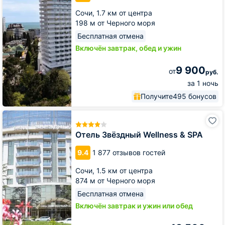
Сочи,
1.7 км от центра
198 м от Черного моря
Бесплатная отмена
Включён завтрак, обед и ужин
9 900
от
руб.
за 1 ночь
Получите
495 бонусов
Отель
Звёздный
Wellness
Отель Звёздный Wellness & SPA
&
SPA
9.4
1 877 отзывов гостей
Сочи,
1.5 км от центра
874 м от Черного моря
Бесплатная отмена
Включён завтрак и ужин или обед