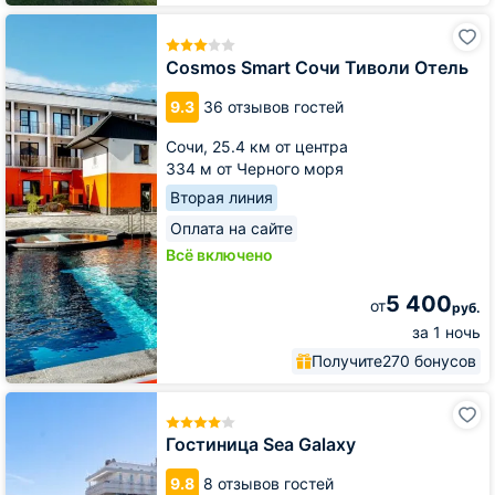
Cosmos
Smart
Сочи
Cosmos Smart Сочи Тиволи Отель
Тиволи
Отель
9.3
36 отзывов гостей
Сочи,
25.4 км от центра
334 м от Черного моря
Вторая линия
Оплата на сайте
Всё включено
5 400
от
руб.
за 1 ночь
Получите
270 бонусов
Гостиница
Sea
Galaxy
Гостиница Sea Galaxy
9.8
8 отзывов гостей