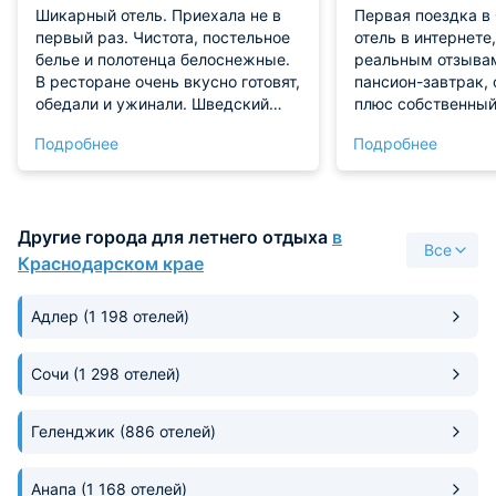
Шикарный отель. Приехала не в
Первая поездка в 
первый раз. Чистота, постельное
отель в интернете
белье и полотенца белоснежные.
реальным отзыва
В ресторане очень вкусно готовят,
пансион-завтрак, 
обедали и ужинали. Шведский
плюс собственный
стол прекрасный, разнообразный
шезлонги с зонтом
Подробнее
Подробнее
выше всяких похвал. Очень
стоимость. Меню 
предупредительный, вежливый,
блюда очень вкус
заботливый персонал. Это мой
ребенком 15лет и 
любимый отель.
три человека, поп
Другие города для летнего отдыха
в
все блюда отеля,
Все
респект, все сде
Краснодарском крае
по домашнему )))
понравилось. Наш
Адлер
(1 198 отелей)
отдельный восторг
Чисто, вид из окн
шумоизоляция 10 и
Сочи
(1 298 отелей)
терассе стол и дв
стула+шезлонг, пи
Геленджик
(886 отелей)
наблюдая за волн
Кофе, чай, вода б
входила в стоимо
Анапа
(1 168 отелей)