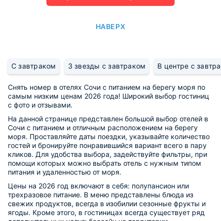
НАВЕРХ
С завтраком
3 звезды с завтраком
В центре с завтр
Снять номер в отелях Сочи с питанием на берегу моря по
самым низким ценам 2026 года! Широкий выбор гостиниц
с фото и отзывами.
На данной странице представлен большой выбор отелей в
Сочи c питанием и отличным расположением на берегу
моря. Проставляйте даты поездки, указывайте количество
гостей и бронируйте понравившийся вариант всего в пару
кликов. Для удобства выбора, задействуйте фильтры, при
помощи которых можно выбрать отель с нужным типом
питания и удаленностью от моря.
Цены на 2026 год включают в себя: полупансион или
трехразовое питание. В меню представлены блюда из
свежих продуктов, всегда в изобилии сезонные фрукты и
ягоды. Кроме этого, в гостиницах всегда существует ряд