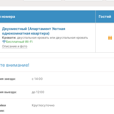
я номера
Гостей
Двухместный (Апартамент Уютная
однокомнатная квартира)
Кровати:
двуспальная кровать или двуспальная кровать
Бесплатный Wi-Fi
Описание и фото
те внимание!
ия заезда:
с 14:00
ия выезда:
до 12:00
ойки
Круглосуточно
ии: