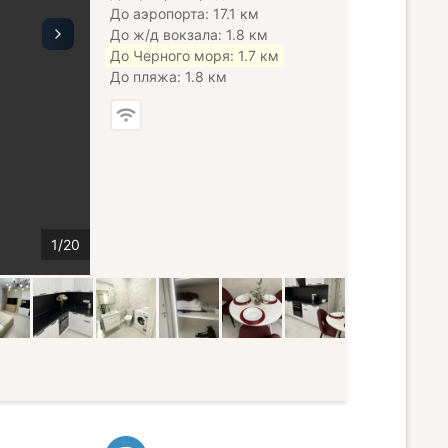
До аэропорта: 17.1 км
До ж/д вокзала: 1.8 км
До Черного моря: 1.7 км
До пляжа: 1.8 км