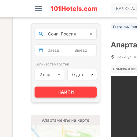
ВАЛЮТА:
Гостиницы Рос
Апарт
Сочи, ул. М
Количество гостей
НОМЕРА И ЦЕ
2 взр.
0 дет.
НАЙТИ
Апартаменты на карте