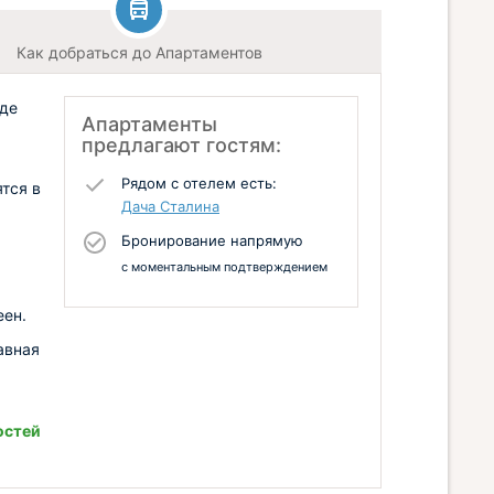
Как добраться до Апартаментов
оде
Апартаменты
предлагают гостям:
Рядом с отелем есть:
тся в
Дача Сталина
Бронирование напрямую
с моментальным подтверждением
еен.
авная
остей