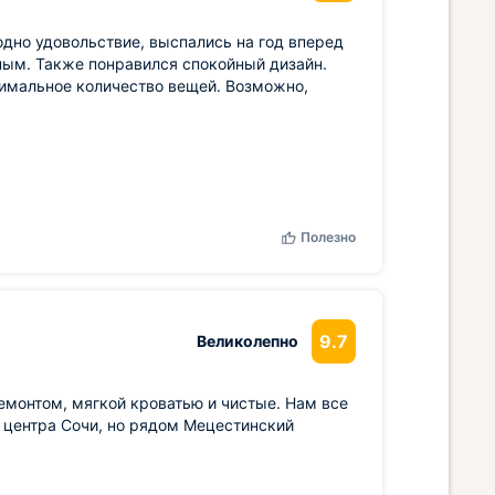
одно удовольствие, выспались на год вперед
ным. Также понравился спокойный дизайн.
нимальное количество вещей. Возможно,
Полезно
9.7
Великолепно
емонтом, мягкой кроватью и чистые. Нам все
 центра Сочи, но рядом Мецестинский