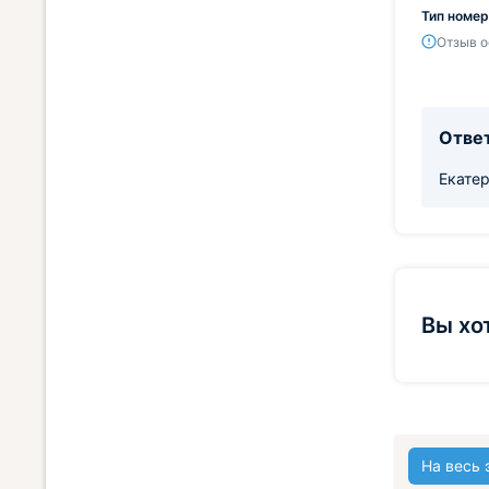
Тип номер
Отзыв о
Ответ
Екатер
Вы хо
На весь 