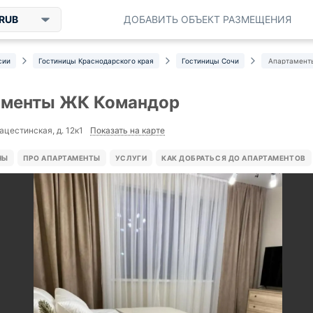
RUB
ДОБАВИТЬ ОБЪЕКТ РАЗМЕЩЕНИЯ
сии
Гостиницы Краснодарского края
Гостиницы Сочи
Апартамент
аменты ЖК Командор
Показать на карте
ацестинская, д. 12к1
НЫ
ПРО АПАРТАМЕНТЫ
УСЛУГИ
КАК ДОБРАТЬСЯ ДО АПАРТАМЕНТОВ