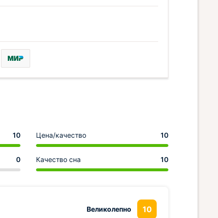
10
Цена/качество
10
0
Качество сна
10
10
Великолепно