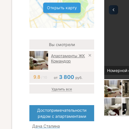
Открыть карту
Вы смотрели
Апартаменты ЖК
Командор
Номерной 
9.8
3 800
/ 10
от
руб.
Удалить все
Достопримечательности
рядом с апартаментами
Дача Сталина