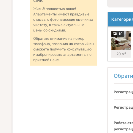
Сочи.
Жильё полностью ваше!
Апартаменты имеют правдивые
Категори
отзывы с фото, высокие оценки за
чистоту, а также актуальные
цены со скидками.
10
Обратите внимание на номер
телефона, позвонив на который вы
сможете получить консультацию
2
20 м
и забронировать апартаменты по
приятной цене.
Обрати
Регистрац
Регистрац
Работа ст
регистрац