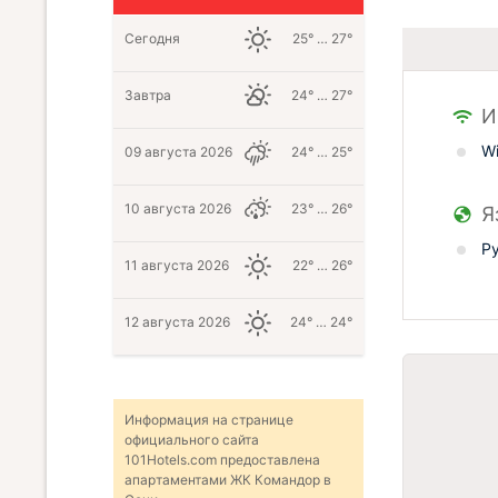
Сегодня
25° … 27°
Завтра
24° … 27°
И
Wi
09 августа 2026
24° … 25°
10 августа 2026
23° … 26°
Я
Р
11 августа 2026
22° … 26°
12 августа 2026
24° … 24°
Информация на странице
официального сайта
101Hotels.com предоставлена
апартаментами ЖК Командор в