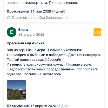
нереально комфортным. Питание вкусное.
Проживание:
14 мая 2026 (7 дней)
Отзыв оставлен без бронирования
Елена
Е
8.2
28 апреля 2026
Красивый вид из окна
Вид на горы из номера . Большая ухоженная
территория с рыбками и лебедями . Детская площадка.
Теплый подогреваемый бассейн
Из недостатков: скромный номер , Питание в зоне
шведского стола очень посредственное , попробовали
один раз , больше не захотелось
Проживание:
17 апреля 2026 (3 дня)