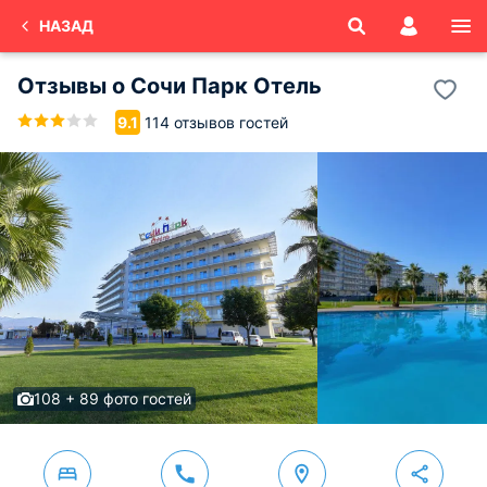
НАЗАД
Отзывы о
Сочи Парк Отель
114 отзывов гостей
9.1
108 + 89 фото гостей