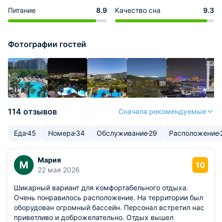
Питание
8.9
Качество сна
9.3
Фотографии гостей
114 отзывов
Сначала рекомендуемые
Еда
45
Номера
34
Обслуживание
29
Расположение
Мария
М
10
22 мая 2026
Шикарный вариант для комфортабельного отдыха.
Очень понравилось расположение. На территории был
оборудован огромный бассейн. Персонал встретил нас
приветливо и доброжелательно. Отдых вышел