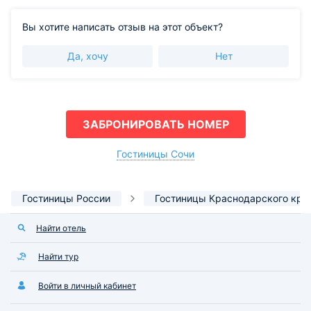
Вы хотите написать отзыв на этот объект?
Да, хочу
Нет
ЗАБРОНИРОВАТЬ НОМЕР
Гостиницы Сочи
Гостиницы России
Гостиницы Краснодарского кра
Найти отель
Найти тур
Войти в личный кабинет