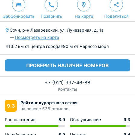
Забронировать
Позвонить
На карте
Поделиться
Сочи, р-н Лазаревский, ул. Лучезарная, д. 1а
—
Посмотреть на карте
13.2 км от центра города
90 м от Черного моря
ПРОВЕРИТЬ НАЛИЧИЕ НОМЕРОВ
+7 (921) 997-46-88
Контакты
Рейтинг курортного отеля
9.3
на основе 538 отзывов
Расположение
8.9
Обслуживание
9.3
Цена/качество
8.9
Чистота
9.4