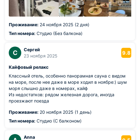
Проживание:
24 ноября 2025 (2 дня)
Тип номера:
Студио (Без балкона)
Сергей
С
9.8
23 ноября 2025
Кайфовый релакс
Классный отель, особенно панорамная сауна с видом
на море, после нее даже в море ходил в ноябре:) шум
моря слышно даже в номерах, кайф
Из недостатков: рядом железная дорога, иногда
проезжают поезда
Проживание:
20 ноября 2025 (1 день)
Тип номера:
Студио (С балконом)
Anna