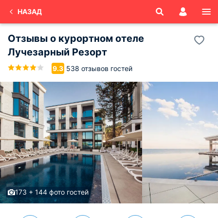
НАЗАД
Отзывы о
курортном отеле
Лучезарный Резорт
538 отзывов гостей
9.3
173 + 144 фото гостей