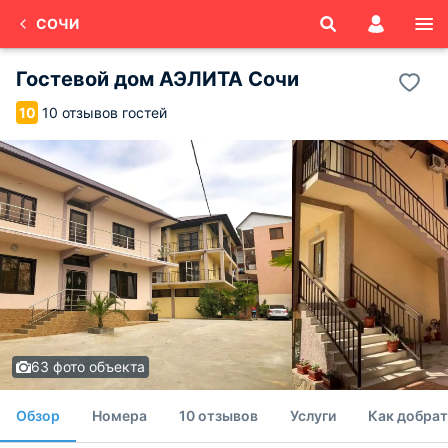
СОЧИ
Гостевой дом АЭЛИТА Сочи
10 отзывов гостей
10
63 фото объекта
Обзор
Номера
10 отзывов
Услуги
Как добрат