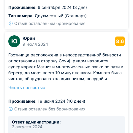
Рекомендую этот отель.
Проживание:
6 сентября 2024 (3 дня)
Тип номера:
Двухместный (Стандарт)
Отзыв оставлен без бронирования
Юрий
Ю
8.6
9 июля 2024
Гостиница расположена в непосредственной близости
от остановки (в сторону Сочи), рядом находится
супермаркет Магнит и многочисленные лавки по пути к
берегу, до моря всего 10 минут пешком. Комната была
чистая, оборудована холодильником, посудой и
чайником. Все удобства находились внутри, атмосфера
Читать полностью
уютная и аккуратная. В номере поддерживалась
чистота за счет ежедневной уборки.
Проживание:
19 июня 2024 (10 дней)
Отзыв оставлен без бронирования
Ответ администрации :
2 августа 2024