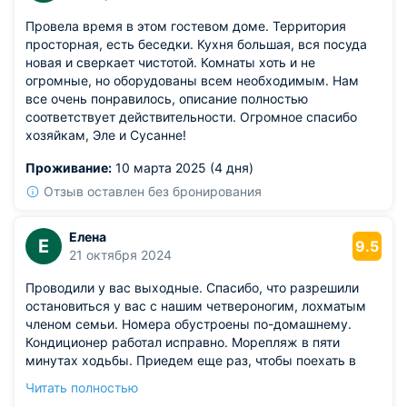
Провела время в этом гостевом доме. Территория
просторная, есть беседки. Кухня большая, вся посуда
новая и сверкает чистотой. Комнаты хоть и не
огромные, но оборудованы всем необходимым. Нам
все очень понравилось, описание полностью
соответствует действительности. Огромное спасибо
хозяйкам, Эле и Сусанне!
Проживание:
10 марта 2025 (4 дня)
Отзыв оставлен без бронирования
Елена
Е
9.5
21 октября 2024
Проводили у вас выходные. Спасибо, что разрешили
остановиться у вас с нашим четвероногим, лохматым
членом семьи. Номера обустроены по-домашнему.
Кондиционер работал исправно. Морепляж в пяти
минутах ходьбы. Приедем еще раз, чтобы поехать в
джип-тур. Слышали положительные отзывы о нем от
Читать полностью
других гостей, но сами что-то не решились ехать.