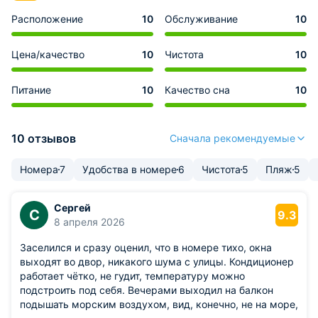
Расположение
10
Обслуживание
10
Цена/качество
10
Чистота
10
Питание
10
Качество сна
10
10 отзывов
Сначала рекомендуемые
Номера
7
Удобства в номере
6
Чистота
5
Пляж
5
Сергей
С
9.3
8 апреля 2026
Заселился и сразу оценил, что в номере тихо, окна
выходят во двор, никакого шума с улицы. Кондиционер
работает чётко, не гудит, температуру можно
подстроить под себя. Вечерами выходил на балкон
подышать морским воздухом, вид, конечно, не на море,