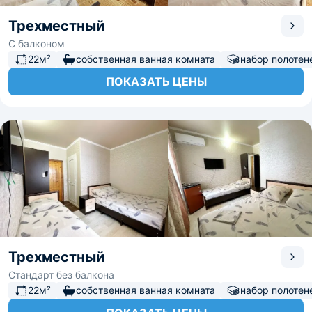
Трехместный
С балконом
22м²
собственная ванная комната
набор полотен
ПОКАЗАТЬ ЦЕНЫ
Трехместный
Стандарт без балкона
22м²
собственная ванная комната
набор полотен