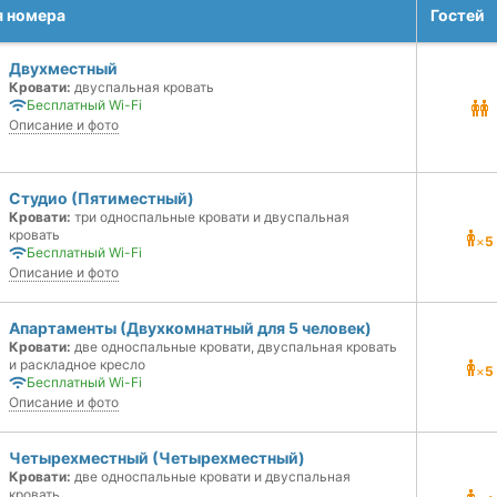
я номера
Гостей
Двухместный
Кровати:
двуспальная кровать
Бесплатный Wi-Fi
Описание и фото
Студио (Пятиместный)
Кровати:
три односпальные кровати и двуспальная
кровать
×
5
Бесплатный Wi-Fi
Описание и фото
Апартаменты (Двухкомнатный для 5 человек)
Кровати:
две односпальные кровати, двуспальная кровать
и раскладное кресло
×
5
Бесплатный Wi-Fi
Описание и фото
Четырехместный (Четырехместный)
Кровати:
две односпальные кровати и двуспальная
кровать