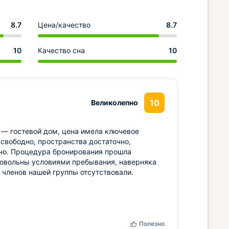
8.7
Цена/качество
8.7
10
Качество сна
10
10
Великолепно
— гостевой дом, цена имела ключевое
 свободно, пространства достаточно,
нно. Процедура бронирования прошла
 довольны условиями пребывания, наверняка
 членов нашей группы отсутствовали.
Полезно