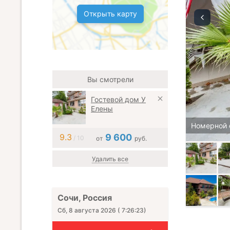
Открыть карту
Вы смотрели
Гостевой дом У
Елены
Номерной 
9.3
9 600
/ 10
от
руб.
Удалить все
Сочи, Россия
Сб, 8 августа 2026
(
7:26:24
)