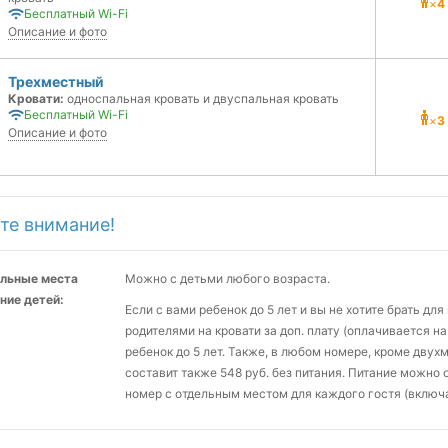
×
4
Бесплатный Wi-Fi
Описание и фото
Трехместный
Кровати:
односпальная кровать и двуспальная кровать
Бесплатный Wi-Fi
×
3
Описание и фото
те внимание!
льные места
Можно с детьми любого возраста.
ние детей:
Если с вами ребенок до 5 лет и вы не хотите брать дл
родителями на кровати за доп. плату (оплачивается на 
ребенок до 5 лет. Также, в любом номере, кроме двух
составит также 548 руб. без питания. Питание можно 
номер с отдельным местом для каждого гостя (включая