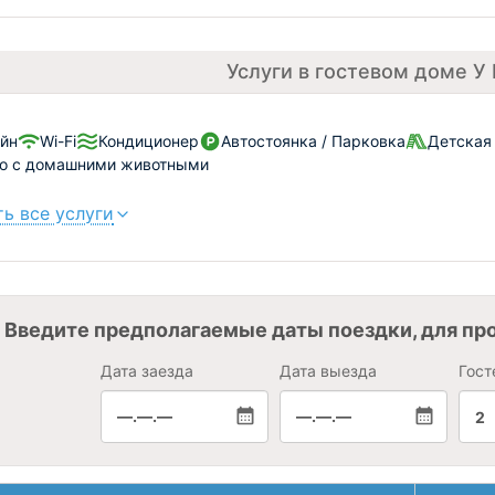
Услуги в гостевом доме У
йн
Wi-Fi
Кондиционер
Автостоянка / Парковка
Детская
о с домашними животными
ь все услуги
Введите предполагаемые даты поездки, для пр
Дата заезда
Дата выезда
Гост
—.—.—
—.—.—
2