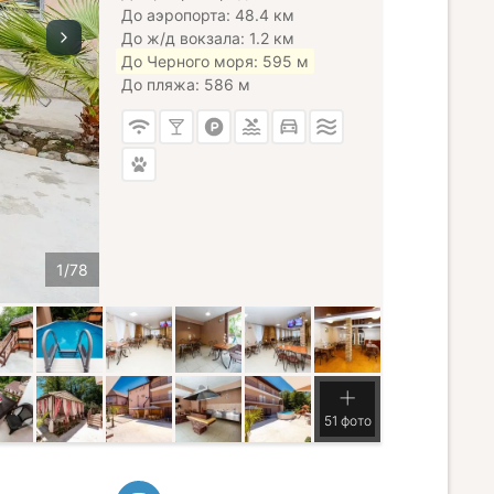
До аэропорта: 48.4 км
До ж/д вокзала: 1.2 км
До Черного моря: 595 м
До пляжа: 586 м
51 фото