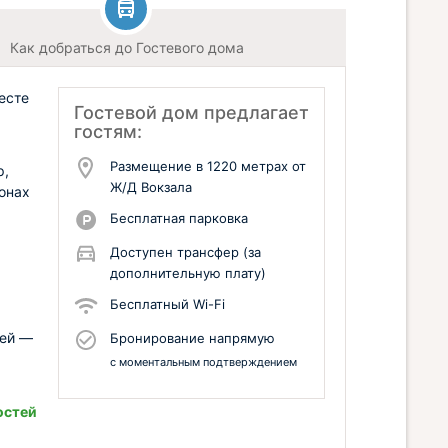
Как добраться до Гостевого дома
есте
Гостевой дом предлагает
гостям:
Размещение в 1220 метрах от
р,
Ж/Д Вокзала
онах
Бесплатная парковка
Доступен трансфер (за
дополнительную плату)
Бесплатный Wi-Fi
лей —
Бронирование напрямую
с моментальным подтверждением
остей