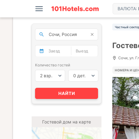
ВАЛЮТА:
Частный секто
Гостев
Сочи, ул. Г
Количество гостей
НОМЕРА И ЦЕ
2 взр.
0 дет.
НАЙТИ
Гостевой дом на карте