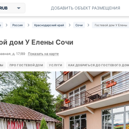
RUB
ДОБАВИТЬ ОБЪЕКТ РАЗМЕЩЕНИЯ
р
Россия
Краснодарский край
Сочи
Гостевой дом У Елены
ой дом У Елены Сочи
Показать на карте
лавная, д. 17/89
НЫ
ПРО ГОСТЕВОЙ ДОМ
УСЛУГИ
КАК ДОБРАТЬСЯ ДО ГОСТЕВОГО ДО