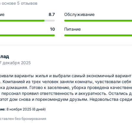
а основе 5 отзывов
ие
8.7
Обслуживание
10
Питание
Влад
7 декабря 2025
ривали варианты жилья и выбрали самый экономичный вариант 
. Компанией из трех человек заняли комнаты, чувствовали себя
ка домашняя. Готово к заселению, уборка проведена качестве
 персонал проявил ответственность и аккуратность. Остались
этот дом снова и порекомендуем друзьям. Недовольства среди
ие:
8 ноября 2025 (6 дней)
ставлен без бронирования