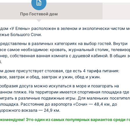
Про Гостевой дом
 дом «У Елены» расположен в зеленом и экологически чистом м
ежье Большого Сочи.
редставлены в различных категориях на выбор гостей. Внутри
все самое необходимое: кровать, журнальный столик, телевизо
нер, собственная ванная комната с душевой кабиной. В общих з
i.
ом доме присутствует столовая, где есть 4 тарифа питания:
вое, завтрак и обед, завтрак и ужин, обед и ужин.
ообразия досуга можно искупаться в море и позагорать на
анном пляже. На территории имеется спортивная площадка где
играть в различные подвижные игры. Для маленьких посетите
площадка. Расстояние до аэропорта «Сочи» — 48,4 км, до
орожного вокзала — 24,9 км.
комендуем! Это один из самых популярных вариантов среди г