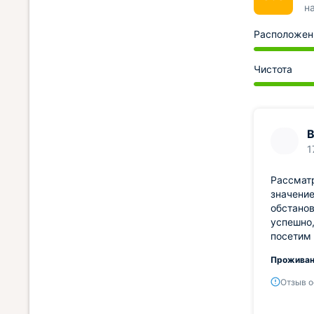
н
Расположен
Чистота
1
Рассмат
значение
обстанов
успешно,
посетим 
Проживан
Отзыв о