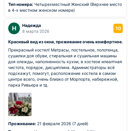
Тип номера:
Четырехместный Женский (Верхнее место
в 4-х местном женском номере)
Надежда
Н
10
8 марта 2026
Красивый вид из окна, проживание очень комфортное.
Прекрасный хостел! Матрасы, постельное, полотенца,
сушилки доя обуви, стиральная и сушильная машины
доя олежды, наполненность кухни, в хостеое илеалтная
чистота, порядок, дисциплина. Администраторы всё
подскажут, помогут, расположение хостела в самом
центре всего, очень близко от Морпорта, набережной,
парка Ривьера и тд
Проживание:
21 февраля 2026 (7 дней)