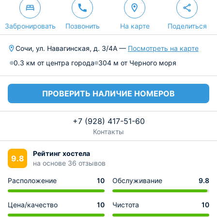
Забронировать
Позвонить
На карте
Поделиться
Сочи, ул. Навагинская, д. 3/4А —
Посмотреть на карте
0.3 км от центра города
304 м от Черного моря
ПРОВЕРИТЬ НАЛИЧИЕ НОМЕРОВ
+7 (928) 417-51-60
Контакты
Рейтинг хостела
9.8
на основе 36 отзывов
Расположение
10
Обслуживание
9.8
Цена/качество
10
Чистота
10