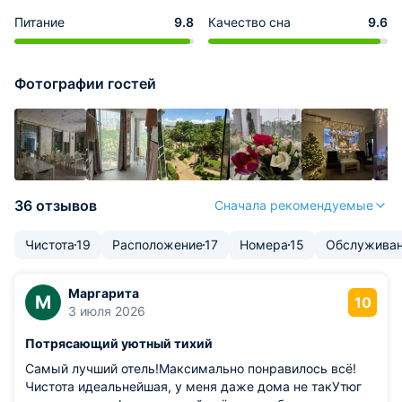
Питание
9.8
Качество сна
9.6
Фотографии гостей
36 отзывов
Сначала рекомендуемые
Чистота
19
Расположение
17
Номера
15
Обслужива
Маргарита
М
10
3 июля 2026
Потрясающий уютный тихий
Самый лучший отель!Максимально понравилось всё!
Чистота идеальнейшая, у меня даже дома не такУтюг