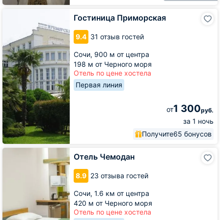
Гостиница
Гостиница Приморская
Приморская
9.4
31 отзыв гостей
Сочи,
900 м от центра
198 м от Черного моря
Отель по цене хостела
Первая линия
1 300
от
руб.
за 1 ночь
Получите
65 бонусов
Отель
Отель Чемодан
Чемодан
8.9
23 отзыва гостей
Сочи,
1.6 км от центра
420 м от Черного моря
Отель по цене хостела