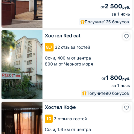
2 500
от
руб.
за 1 ночь
Получите
125 бонусов
Хостел
Хостел Red cat
Red
cat
8.7
32 отзыва гостей
Сочи,
400 м от центра
800 м от Черного моря
1 800
от
руб.
за 1 ночь
Получите
90 бонусов
Хостел
Хостел Кофе
Кофе
10
3 отзыва гостей
Сочи,
1.6 км от центра