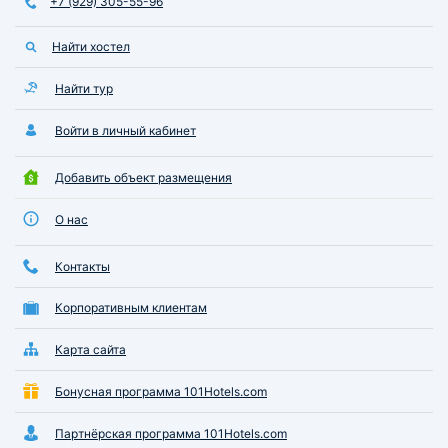
+7 (929) 305-55-96
Найти хостел
Найти тур
Войти в личный кабинет
Добавить объект размещения
О нас
Контакты
Корпоративным клиентам
Карта сайта
Бонусная программа 101Hotels.com
Партнёрская программа 101Hotels.com