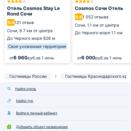
Отель Cosmos Stay Le
Cosmos Сочи Отель
Rond Сочи
1 052 отзыва
9.4
121 отзыв
9.4
Сочи,
1.1 км от центра
Сочи,
9.7 км от центра
До Черного моря
1.1 км
До Черного моря
826 м
Своя ухоженная территория
6 960
6 000
от
руб.
за 1 ночь
от
руб.
за 1 ночь
Гостиницы России
Гостиницы Краснодарского кра
Найти отель
Найти тур
Войти в личный кабинет
Добавить объект размещения