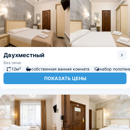
Двухместный
Без окна
12м²
собственная ванная комната
набор полотен
ПОКАЗАТЬ ЦЕНЫ