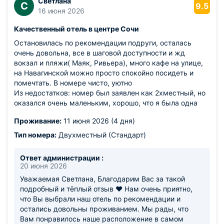
Светлана
С
9.5
16 июня 2026
Качественный отель в центре Сочи
Остановилась по рекомендации подруги, осталась
очень довольна, все в шаговой доступности и жд
вокзал и пляжи( Маяк, Ривьера), много кафе на улице,
на Навагинской можно просто спокойно посидеть и
помечтать. В номере чисто, уютно
Из недостатков: номер был заявлен как 2хместный, но
оказался очень маленьким, хорошо, что я была одна
Проживание:
11 июня 2026 (4 дня)
Тип номера:
Двухместный (Стандарт)
Ответ администрации :
20 июня 2026
Уважаемая Светлана, Благодарим Вас за такой
подробный и тёплый отзыв ❤️ Нам очень приятно,
что Вы выбрали наш отель по рекомендации и
остались довольны проживанием. Мы рады, что
Вам понравилось наше расположение в самом