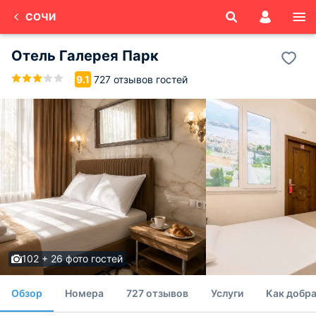
СОЧИ
Отель Галерея Парк
727 отзывов гостей
9.1
102 + 26 фото гостей
Обзор
Номера
727 отзывов
Услуги
Как добра