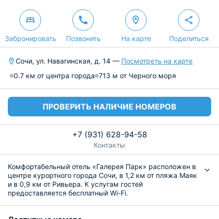
Забронировать
Позвонить
На карте
Поделиться
Сочи, ул. Навагинская, д. 14 —
Посмотреть на карте
0.7 км от центра города
713 м от Черного моря
ПРОВЕРИТЬ НАЛИЧИЕ НОМЕРОВ
+7 (931) 628-94-58
Контакты
Комфортабельный отель «Галерея Парк» расположен в
центре курортного города Сочи, в 1,2 км от пляжа Маяк
и в 0,9 км от Ривьера. К услугам гостей
предоставляется бесплатный Wi-Fi.
Каждый номер оснащен необходимой мебелью,
удобными кроватями, современной техникой.