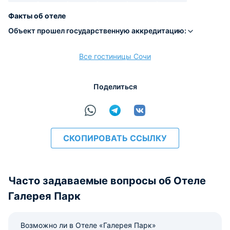
Наличные
Безналичный
Visa
Euro/Mastercard
Maestro
МИР
Факты об отеле
Объект прошел государственную аккредитацию:
Все гостиницы Сочи
расчёт
Поделиться
СКОПИРОВАТЬ ССЫЛКУ
Часто задаваемые вопросы об Отеле
Галерея Парк
Возможно ли в Отеле «Галерея Парк»