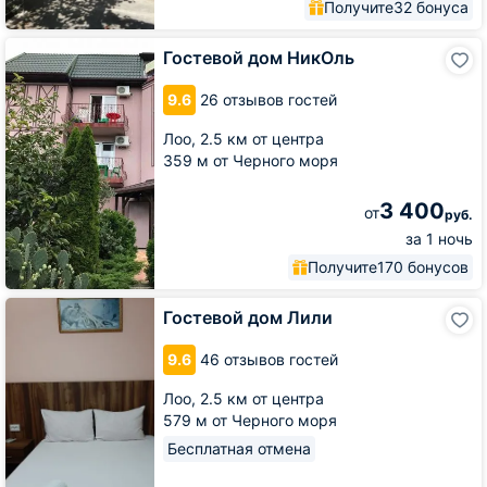
Получите
32 бонуса
Гостевой
Гостевой дом НикОль
дом
НикОль
9.6
26 отзывов гостей
Лоо,
2.5 км от центра
359 м от Черного моря
3 400
от
руб.
за 1 ночь
Получите
170 бонусов
Гостевой
Гостевой дом Лили
дом
Лили
9.6
46 отзывов гостей
Лоо,
2.5 км от центра
579 м от Черного моря
Бесплатная отмена