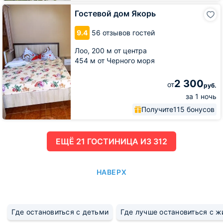
Гостевой
Гостевой дом Якорь
дом
Якорь
9.4
56 отзывов гостей
Лоо,
200 м от центра
454 м от Черного моря
2 300
от
руб.
за 1 ночь
Получите
115 бонусов
ЕЩË 21 ГОСТИНИЦА ИЗ 312
НАВЕРХ
Где остановиться с детьми
Где лучше остановиться с 