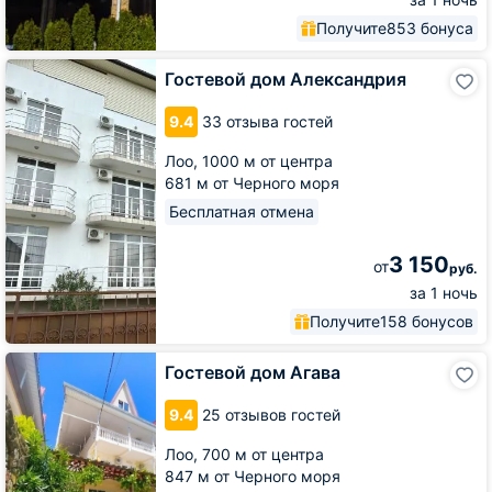
Получите
853 бонуса
Гостевой
Гостевой дом Александрия
дом
Александрия
9.4
33 отзыва гостей
Лоо,
1000 м от центра
681 м от Черного моря
Бесплатная отмена
3 150
от
руб.
за 1 ночь
Получите
158 бонусов
Гостевой
Гостевой дом Агава
дом
Агава
9.4
25 отзывов гостей
Лоо,
700 м от центра
847 м от Черного моря