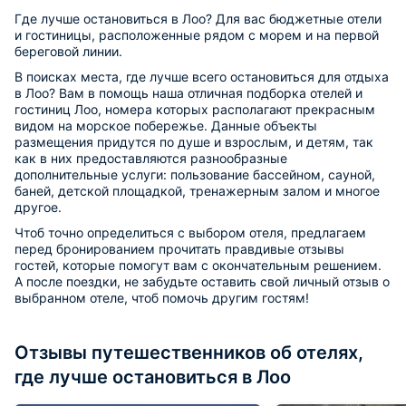
Где лучше остановиться в Лоо? Для вас бюджетные отели
и гостиницы, расположенные рядом с морем и на первой
береговой линии.
В поисках места, где лучше всего остановиться для отдыха
в Лоо? Вам в помощь наша отличная подборка отелей и
гостиниц Лоо, номера которых располагают прекрасным
видом на морское побережье. Данные объекты
размещения придутся по душе и взрослым, и детям, так
как в них предоставляются разнообразные
дополнительные услуги: пользование бассейном, сауной,
баней, детской площадкой, тренажерным залом и многое
другое.
Чтоб точно определиться с выбором отеля, предлагаем
перед бронированием прочитать правдивые отзывы
гостей, которые помогут вам с окончательным решением.
А после поездки, не забудьте оставить свой личный отзыв о
выбранном отеле, чтоб помочь другим гостям!
Отзывы путешественников об отелях,
где лучше остановиться в Лоо