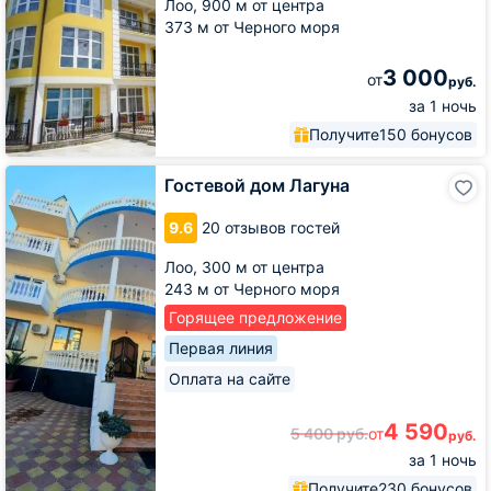
Лоо,
900 м от центра
373 м от Черного моря
3 000
от
руб.
за 1 ночь
Получите
150 бонусов
Гостевой
Гостевой дом Лагуна
дом
Лагуна
9.6
20 отзывов гостей
Лоо,
300 м от центра
243 м от Черного моря
Горящее предложение
Первая линия
Оплата на сайте
4 590
5 400
руб.
от
руб.
за 1 ночь
Получите
230 бонусов