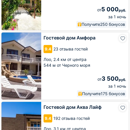
5 000
от
руб.
за 1 ночь
Получите
250 бонусов
Гостевой
Гостевой дом Амфора
дом
Амфора
9.4
23 отзыва гостей
Лоо,
2.4 км от центра
544 м от Черного моря
3 500
от
руб.
за 1 ночь
Получите
175 бонусов
Гостевой
Гостевой дом Аква Лайф
дом
Аква
9.4
192 отзыва гостей
Лайф
Лоо,
3.1 км от центра