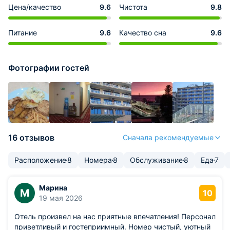
Цена/качество
9.6
Чистота
9.8
Питание
9.6
Качество сна
9.6
Фотографии гостей
16 отзывов
Сначала рекомендуемые
Расположение
8
Номера
8
Обслуживание
8
Еда
7
Марина
М
10
19 мая 2026
Отель произвел на нас приятные впечатления! Персонал
приветливый и гостеприимный. Номер чистый, уютный