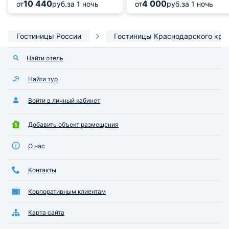
10 440
4 000
от
руб.
за 1 ночь
от
руб.
за 1 ночь
Гостиницы России
Гостиницы Краснодарского кра
Найти отель
Найти тур
Войти в личный кабинет
Добавить объект размещения
О нас
Контакты
Корпоративным клиентам
Карта сайта