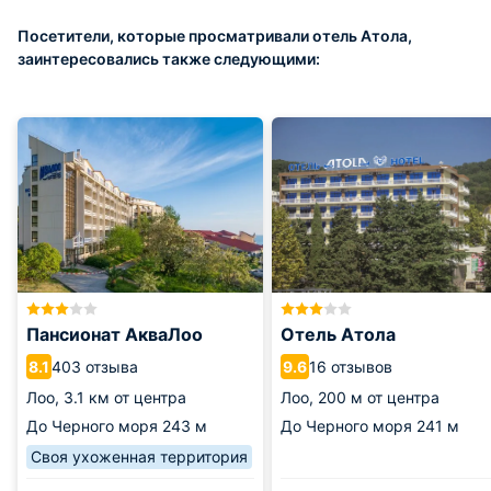
Посетители, которые просматривали отель Атола,
заинтересовались также следующими:
Пансионат АкваЛоо
Отель Атола
403 отзыва
16 отзывов
8.1
9.6
Лоо,
3.1 км от центра
Лоо,
200 м от центра
До Черного моря
243 м
До Черного моря
241 м
Своя ухоженная территория