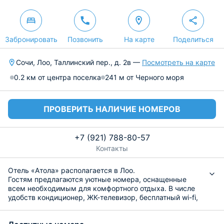
Забронировать
Позвонить
На карте
Поделиться
Сочи, Лоо, Таллинский пер., д. 2в —
Посмотреть на карте
0.2 км от центра поселка
241 м от Черного моря
ПРОВЕРИТЬ НАЛИЧИЕ НОМЕРОВ
+7 (921) 788-80-57
Контакты
Отель «Атола» располагается в Лоо.
Гостям предлагаются уютные номера, оснащенные
всем необходимым для комфортного отдыха. В числе
удобств кондиционер, ЖК-телевизор, бесплатный wi-fi,
ванная комната с феном и туалетным
принадлежностями. Выдается комплект полотенец.