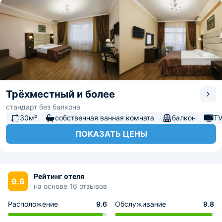
Трёхместный и более
стандарт без балкона
30м²
собственная ванная комната
балкон
T
ПОКАЗАТЬ ЦЕНЫ
Рейтинг отеля
9.6
на основе 16 отзывов
Расположение
9.6
Обслуживание
9.8