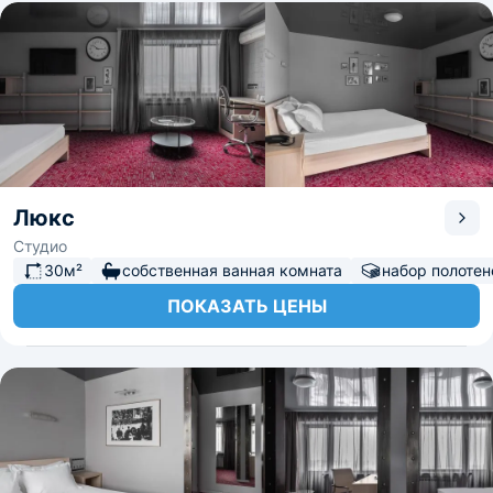
Люкс
Студио
30м²
собственная ванная комната
набор полотен
ПОКАЗАТЬ ЦЕНЫ