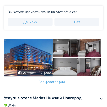
Вы хотите написать отзыв на этот объект?
Да, хочу
Нет
Смотреть 92 фото
Все фотографии ...
Услуги в отеле Marins Нижний Новгород
Wi-Fi