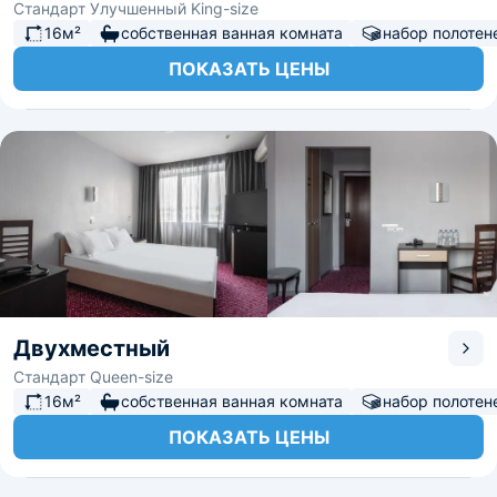
Стандарт Улучшенный King-size
16м²
собственная ванная комната
набор полотен
ПОКАЗАТЬ ЦЕНЫ
Двухместный
Стандарт Queen-size
16м²
собственная ванная комната
набор полотен
ПОКАЗАТЬ ЦЕНЫ