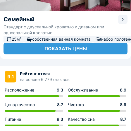
Семейный
Стандарт с двуспальной кроватью и диваном или
односпальной кроватью
25м²
собственная ванная комната
набор полотен
ПОКАЗАТЬ ЦЕНЫ
Рейтинг отеля
9.1
на основе 6 779 отзывов
Расположение
9.3
Обслуживание
8.9
Цена/качество
8.7
Чистота
8.9
Питание
9.3
Качество сна
8.7