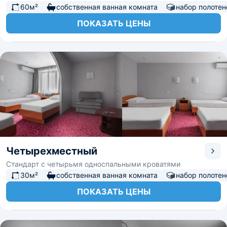
60м²
собственная ванная комната
набор полотен
ПОКАЗАТЬ ЦЕНЫ
Четырехместный
Стандарт с четырьмя односпальными кроватями
30м²
собственная ванная комната
набор полотен
ПОКАЗАТЬ ЦЕНЫ