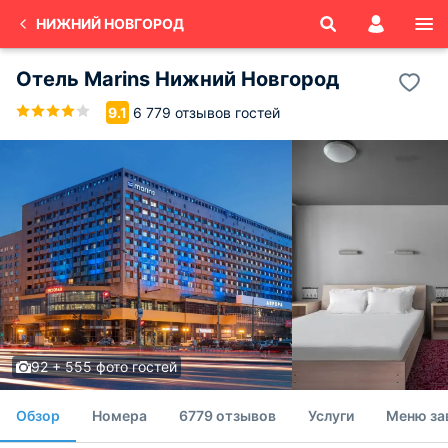
НИЖНИЙ НОВГОРОД
Отель Marins Нижний Новгород
6 779 отзывов гостей
9.1
92 + 555 фото гостей
Обзор
Номера
6779 отзывов
Услуги
Меню за