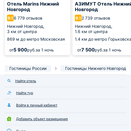
Отель Marins Нижний
АЗИМУТ Отель Нижни
Новгород
Новгород
6 779 отзывов
2 739 отзывов
9.1
9.1
Нижний Новгород,
Нижний Новгород,
3 км от центра
1.6 км от центра
869 м
до метро Московская
1.4 км
до метро Горьковск
5 900
7 500
от
руб.
за 1 ночь
от
руб.
за 1 ночь
Гостиницы России
Гостиницы Нижнего Новгорода
Найти отель
Найти тур
Войти в личный кабинет
Добавить объект размещения