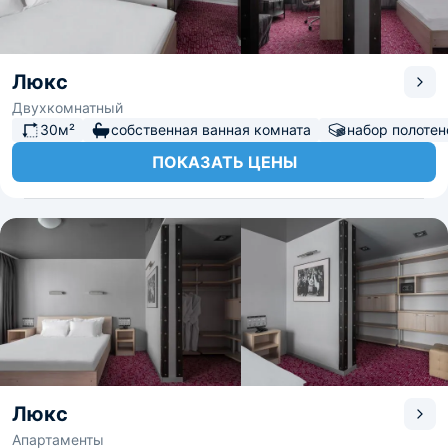
Люкс
Двухкомнатный
30м²
собственная ванная комната
набор полотен
ПОКАЗАТЬ ЦЕНЫ
Люкс
Апартаменты