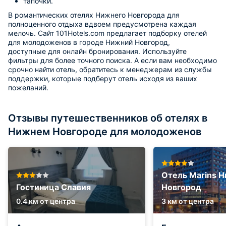
тапочки.
В романтических отелях Нижнего Новгорода для
полноценного отдыха вдвоем предусмотрена каждая
мелочь. Сайт 101Hotels.com предлагает подборку отелей
для молодоженов в городе Нижний Новгород,
доступные для онлайн бронирования. Используйте
фильтры для более точного поиска. А если вам необходимо
срочно найти отель, обратитесь к менеджерам из службы
поддержки, которые подберут отель исходя из ваших
пожеланий.
Отзывы путешественников об отелях в
Нижнем Новгороде для молодоженов
Отель Marins 
Гостиница Славия
Новгород
0.4 км от центра
3 км от центра