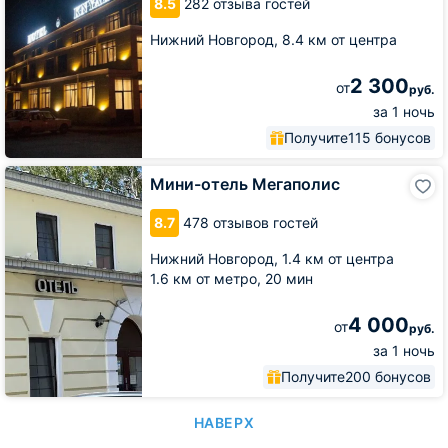
8.5
282 отзыва гостей
Нижний Новгород,
8.4 км от центра
2 300
от
руб.
за 1 ночь
Получите
115 бонусов
Мини-
Мини-отель Мегаполис
отель
Мегаполис
8.7
478 отзывов гостей
Нижний Новгород,
1.4 км от центра
1.6 км от метро,
20 мин
4 000
от
руб.
за 1 ночь
Получите
200 бонусов
НАВЕРХ