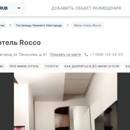
RUB
ДОБАВИТЬ ОБЪЕКТ РАЗМЕЩЕНИЯ
сии
Гостиницы Нижнего Новгорода
Мини-отель Rocco
тель Rocco
Показать на карте
город, ул. Пискунова, д. 41
+7 (999) 135-54-03
НЫ
ПРО МИНИ-ОТЕЛЬ
УСЛУГИ
КАК ДОБРАТЬСЯ ДО МИНИ-ОТЕЛЯ
К