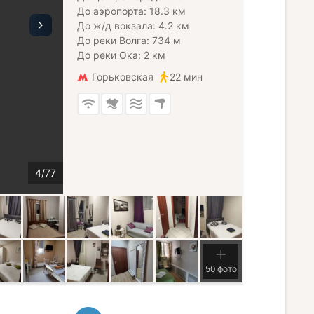
До аэропорта: 18.3 км
До ж/д вокзала: 4.2 км
До реки Волга: 734 м
До реки Ока: 2 км
Горьковская
22 мин
50 фото