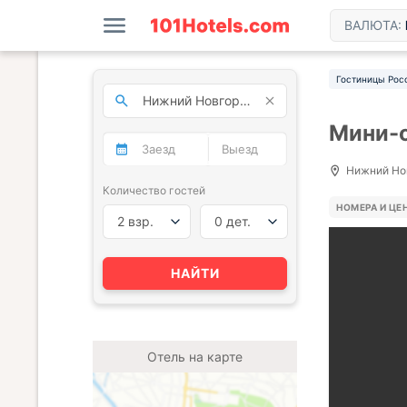
ВАЛЮТА:
Гостиницы Рос
Мини-о
Нижний Нов
Количество гостей
НОМЕРА И ЦЕ
2 взр.
0 дет.
НАЙТИ
Отель на карте