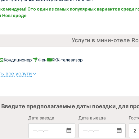
комендуем! Это один из самых популярных вариантов среди г
м Новгороде
Услуги в мини-отеле Ro
Кондиционер
Фен
ЖК-телевизор
ь все услуги
Введите предполагаемые даты поездки, для пр
Дата заезда
Дата выезда
Гост
—.—.—
—.—.—
2