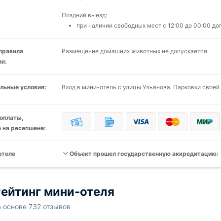
Поздний выезд:
при наличии свободных мест c 12:00 до 00:00 до
 правила
Размещение домашних животных не допускается.
я:
льные условия:
Вход в мини-отель с улицы Ульянова. Парковки своей
оплаты,
 на ресепшене:
отеле
Объект прошел государственную аккредитацию:
ейтинг мини-отеля
а основе 732 отзывов