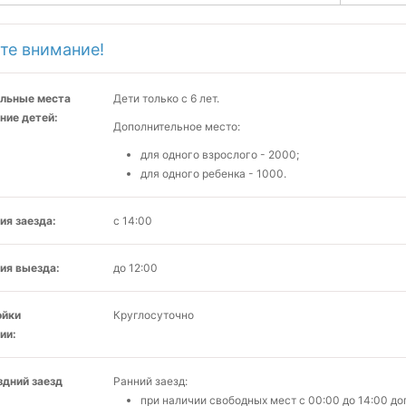
те внимание!
льные места
Дети только с 6 лет.
ние детей:
Дополнительное место:
для одного взрослого - 2000;
для одного ребенка - 1000.
ия заезда:
с 14:00
ия выезда:
до 12:00
ойки
Круглосуточно
ии:
здний заезд
Ранний заезд:
при наличии свободных мест c 00:00 до 14:00 д