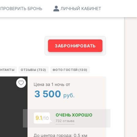
ПРОВЕРИТЬ БРОНЬ
ЛИЧНЫЙ КАБИНЕТ
ЗАБРОНИРОВАТЬ
ОНТАКТЫ
ОТЗЫВЫ (732)
ФОТО ГОСТЕЙ (130)
Цена за 1 ночь от
3 500
руб.
ОЧЕНЬ ХОРОШО
9.1
/10
732 отзыва
До центра города: 0.5 км