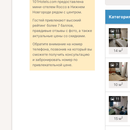
101Hotels.com предоставлена
мини-отелем Rocco в Нижнем
Новгороде рядом с центром.
Категори
Гостей привлекают высокий
рейтинг более 7 баллов,
правдивые отзывы с фото, а также
11
актуальные цены со скидками.
Обратите внимание на номер
телефона, позвонив на который вы
2
14 м
сможете получить консультацию
и забронировать номер по
7
привлекательной цене.
2
10 м
11
2
15 м