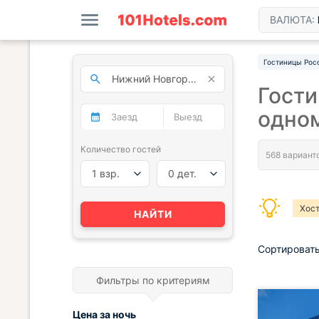
ВАЛЮТА:
Гостиницы Рос
Гости
одно
Количество гостей
1 взр.
0 дет.
Хос
НАЙТИ
Сортировать
Фильтры по критериям
Цена за
ночь