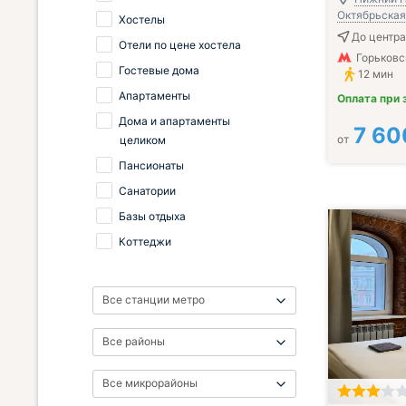
Октябрьская,
Хостелы
До центра
Отели по цене хостела
Горьковс
Гостевые дома
12 мин
Апартаменты
Оплата при 
Дома и апартаменты
7 60
от
целиком
Пансионаты
Санатории
Базы отдыха
Коттеджи
Все станции метро
Все районы
Все микрорайоны