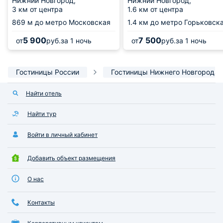
Нижний Новгород,
Нижний Новгород,
3 км от центра
1.6 км от центра
869 м
до метро Московская
1.4 км
до метро Горьковск
5 900
7 500
от
руб.
за 1 ночь
от
руб.
за 1 ночь
Гостиницы России
Гостиницы Нижнего Новгорода
Найти отель
Найти тур
Войти в личный кабинет
Добавить объект размещения
О нас
Контакты