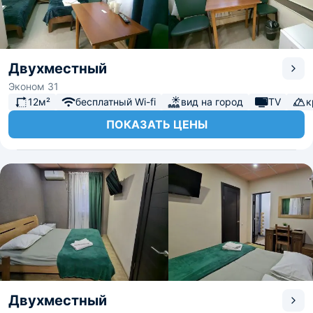
Двухместный
Эконом 31
12м²
бесплатный Wi-fi
вид на город
TV
к
ПОКАЗАТЬ ЦЕНЫ
Двухместный