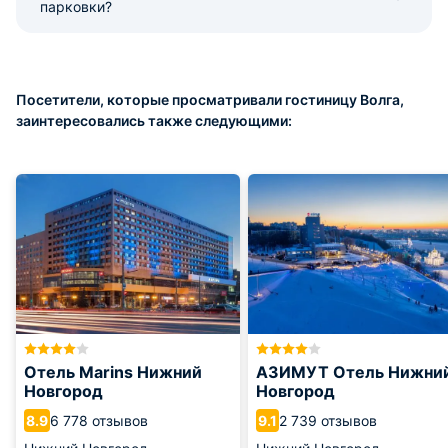
парковки?
Посетители, которые просматривали гостиницу Волга,
заинтересовались также следующими:
Отель Marins Нижний
АЗИМУТ Отель Нижни
Новгород
Новгород
6 778 отзывов
2 739 отзывов
8.9
9.1