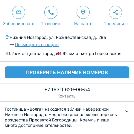
Забронировать
Позвонить
На карте
Поделиться
Нижний Новгород, ул. Рождественская, д. 28е
—
Посмотреть на карте
1.2 км от центра города
1.62 км от метро Горьковская
ПРОВЕРИТЬ НАЛИЧИЕ НОМЕРОВ
+7 (931) 629-06-54
Контакты
Гостиница «Волга» находится вблизи Набережной
Нижнего Новгорода. Недалеко расположены церковь
рождества Пресвятой Богородицы, Кремль и еще
много достопримечательностей.
К услугам гостей предлагает 16 небольших, но