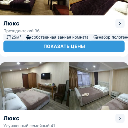
Люкс
Президентский 36
25м²
собственная ванная комната
набор полотен
ПОКАЗАТЬ ЦЕНЫ
Люкс
Улучшенный семейный 41