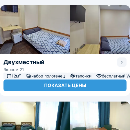
Двухместный
Эконом 21
12м²
набор полотенец
тапочки
бесплатный Wi
ПОКАЗАТЬ ЦЕНЫ