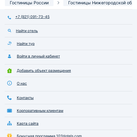
Гостиницы России
Гостиницы Нижегородской обла
+7 (921) 091-73-45
Найти отель
Найти тур
Войти в личный кабинет
Добавить объект размещения
О нас
Контакты
Корпоративным клиентам
Карта сайта
Бонусная программа 101Hotels.com