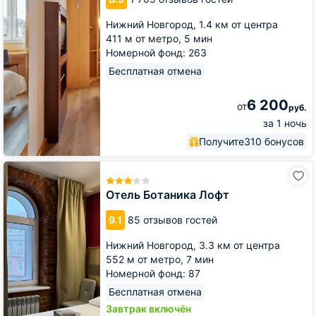
Нижний Новгород,
1.4 км от центра
411 м от метро,
5 мин
Номерной фонд: 263
Бесплатная отмена
6 200
от
руб.
за 1 ночь
Получите
310 бонусов
Отель
Ботаника
Лофт
Отель Ботаника Лофт
9.1
85 отзывов гостей
Нижний Новгород,
3.3 км от центра
552 м от метро,
7 мин
Номерной фонд: 87
Бесплатная отмена
Завтрак включён