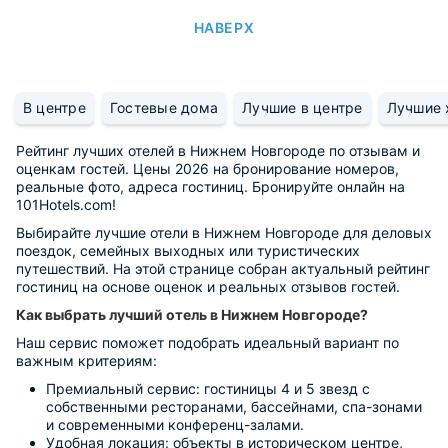
НАВЕРХ
В центре
Гостевые дома
Лучшие в центре
Лучшие 
Рейтинг лучших отелей в Нижнем Новгороде по отзывам и
оценкам гостей. Цены 2026 на бронирование номеров,
реальные фото, адреса гостиниц. Бронируйте онлайн на
101Hotels.com!
Выбирайте лучшие отели в Нижнем Новгороде для деловых
поездок, семейных выходных или туристических
путешествий. На этой странице собран актуальный рейтинг
гостиниц на основе оценок и реальных отзывов гостей.
Как выбрать лучший отель в Нижнем Новгороде?
Наш сервис поможет подобрать идеальный вариант по
важным критериям:
Премиальный сервис: гостиницы 4 и 5 звезд с
собственными ресторанами, бассейнами, спа-зонами
и современными конференц-залами.
Удобная локация: объекты в историческом центре,