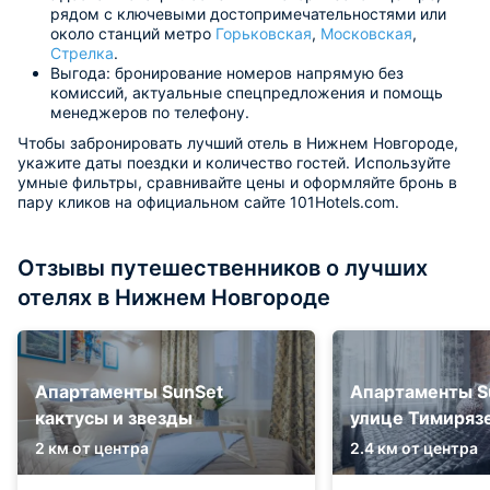
рядом с ключевыми достопримечательностями или
около станций метро
Горьковская
,
Московская
,
Стрелка
.
Выгода: бронирование номеров напрямую без
комиссий, актуальные спецпредложения и помощь
менеджеров по телефону.
Чтобы забронировать лучший отель в Нижнем Новгороде,
укажите даты поездки и количество гостей. Используйте
умные фильтры, сравнивайте цены и оформляйте бронь в
пару кликов на официальном сайте 101Hotels.com.
Отзывы путешественников о лучших
отелях в Нижнем Новгороде
Апартаменты SunSet
Апартаменты S
кактусы и звезды
улице Тимиряз
2 км от центра
2.4 км от центра