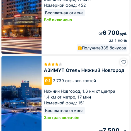
Номерной фонд: 452
Бесплатная отмена
Всё включено
6 700
от
руб.
за 1 ночь
Получите
335 бонусов
АЗИМУТ
Отель
Нижний
АЗИМУТ Отель Нижний Новгород
Новгород
9.1
2 739 отзывов гостей
Нижний Новгород,
1.6 км от центра
1.4 км от метро,
17 мин
Номерной фонд: 151
Бесплатная отмена
Завтрак включён
7 500
от