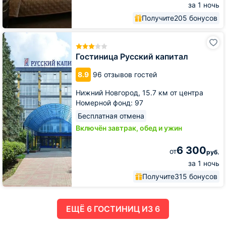
за 1 ночь
Получите
205 бонусов
Гостиница
Русский
капитал
Гостиница Русский капитал
8.9
96 отзывов гостей
Нижний Новгород,
15.7 км от центра
Номерной фонд: 97
Бесплатная отмена
Включён завтрак, обед и ужин
6 300
от
руб.
за 1 ночь
Получите
315 бонусов
ЕЩË 6 ГОСТИНИЦ ИЗ 6