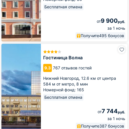
Бесплатная отмена
9 900
от
руб.
за 1 ночь
Получите
495 бонусов
Гостиница
Волна
Гостиница Волна
9.3
767 отзывов гостей
Нижний Новгород,
12.6 км от центра
584 м от метро,
8 мин
Номерной фонд: 165
Бесплатная отмена
7 744
от
руб.
за 1 ночь
Получите
387 бонусов