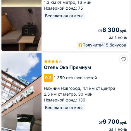
1.3 км от метро,
16 мин
Номерной фонд: 75
Бесплатная отмена
8 300
от
руб.
за 1 ночь
Получите
415 бонусов
Отель
Ока
Премиум
Отель Ока Премиум
9.3
1 359 отзывов гостей
Нижний Новгород,
4.1 км от центра
2.5 км от метро,
30 мин
Номерной фонд: 139
Бесплатная отмена
9 700
от
руб.
за 1 ночь