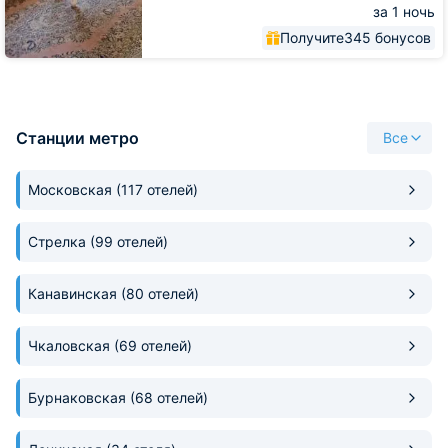
за 1 ночь
Получите
345 бонусов
Станции метро
Все
Московская
(117 отелей)
Стрелка
(99 отелей)
Канавинская
(80 отелей)
Чкаловская
(69 отелей)
Бурнаковская
(68 отелей)