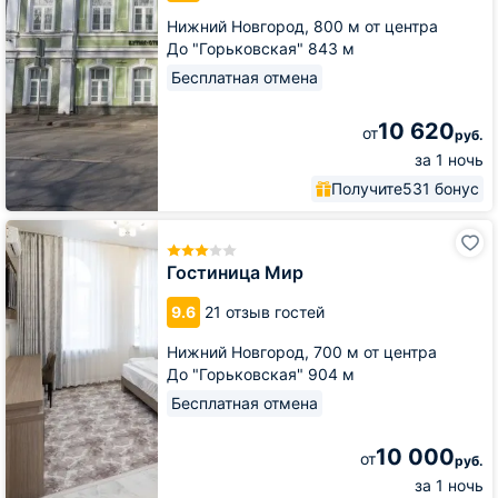
Нижний Новгород,
800 м от центра
До "Горьковская" 843 м
Бесплатная отмена
10 620
от
руб.
за 1 ночь
Получите
531 бонус
Гостиница
Мир
Гостиница Мир
9.6
21 отзыв гостей
Нижний Новгород,
700 м от центра
До "Горьковская" 904 м
Бесплатная отмена
10 000
от
руб.
за 1 ночь