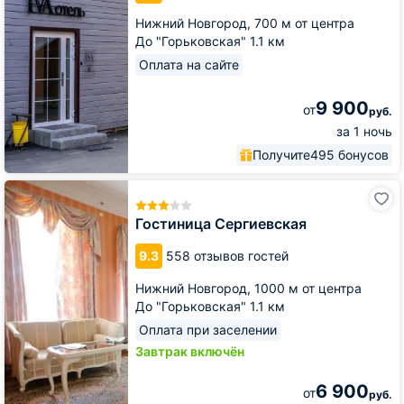
Нижний Новгород,
700 м от центра
До "Горьковская" 1.1 км
Оплата на сайте
9 900
от
руб.
за 1 ночь
Получите
495 бонусов
Гостиница
Сергиевская
Гостиница Сергиевская
9.3
558 отзывов гостей
Нижний Новгород,
1000 м от центра
До "Горьковская" 1.1 км
Оплата при заселении
Завтрак включён
6 900
от
руб.