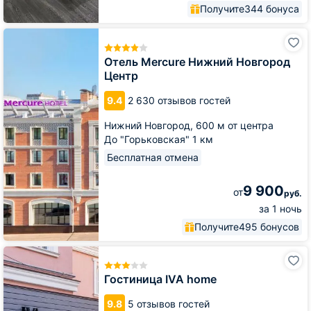
Получите
344 бонуса
Отель
Mercure
Нижний
Отель Mercure Нижний Новгород
Новгород
Центр
Центр
9.4
2 630 отзывов гостей
Нижний Новгород,
600 м от центра
До "Горьковская" 1 км
Бесплатная отмена
9 900
от
руб.
за 1 ночь
Получите
495 бонусов
Гостиница
IVA
home
Гостиница IVA home
9.8
5 отзывов гостей