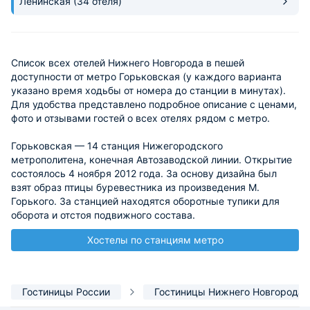
Ленинская
(34 отеля)
Список всех отелей Нижнего Новгорода в пешей
доступности от метро Горьковская (у каждого варианта
указано время ходьбы от номера до станции в минутах).
Для удобства представлено подробное описание с ценами,
фото и отзывами гостей о всех отелях рядом с метро.
Горьковская — 14 станция Нижегородского
метрополитена, конечная Автозаводской линии. Открытие
состоялось 4 ноября 2012 года. За основу дизайна был
взят образ птицы буревестника из произведения М.
Горького. За станцией находятся оборотные тупики для
оборота и отстоя подвижного состава.
Хостелы по станциям метро
Гостиницы России
Гостиницы Нижнего Новгорода