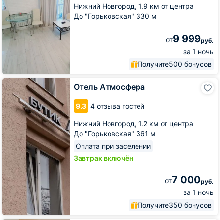
Нижний Новгород,
1.9 км от центра
До "Горьковская" 330 м
9 999
от
руб.
за 1 ночь
Получите
500 бонусов
Отель
Отель Атмосфера
Атмосфера
9.3
4 отзыва гостей
Нижний Новгород,
1.2 км от центра
До "Горьковская" 361 м
Оплата при заселении
Завтрак включён
7 000
от
руб.
за 1 ночь
Получите
350 бонусов