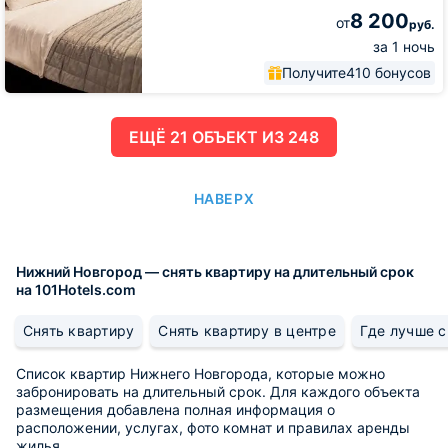
8 200
от
руб.
за 1 ночь
Получите
410 бонусов
ЕЩË 21 ОБЪЕКТ ИЗ 248
НАВЕРХ
Нижний Новгород — снять квартиру на длительный срок
на 101Hotels.com
Снять квартиру
Снять квартиру в центре
Где лучше с
Список квартир Нижнего Новгорода, которые можно
забронировать на длительный срок. Для каждого объекта
размещения добавлена полная информация о
расположении, услугах, фото комнат и правилах аренды
жилья.