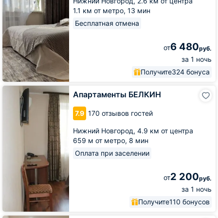
Нижний Новгород,
2.6 км от центра
1.1 км от метро,
13 мин
Бесплатная отмена
6 480
от
руб.
за 1 ночь
Получите
324 бонуса
Апартаменты
Апартаменты БЕЛКИН
БЕЛКИН
7.9
170 отзывов гостей
Нижний Новгород,
4.9 км от центра
659 м от метро,
8 мин
Оплата при заселении
2 200
от
руб.
за 1 ночь
Получите
110 бонусов