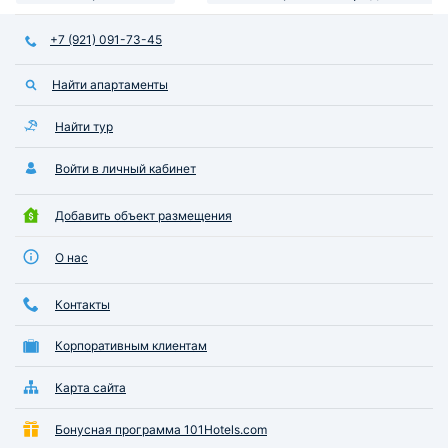
рекомендовать!
состояние санузл
тоже приятная!
+7 (921) 091-73-45
Найти апартаменты
Найти тур
Войти в личный кабинет
Добавить объект размещения
О нас
Контакты
Корпоративным клиентам
Карта сайта
Бонусная программа 101Hotels.com