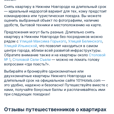
Снять квартиру в Нижнем Новгороде на длительный срок
— идеальный недорогой вариант для тех, кому предстоит
командировка или туристическая поездка. Вы можете
оценить выбранный объект по фотографиям, наличию
удобств, бытовой техники и местоположению на карте.
Предложения могут быть разные. Длительно снять
квартиру в Нижнем Новгороде без посредников можно
рядом с
Улицей Максима Горького
,
Улицей Белинского
,
Улицей Ильинской
, что позволит находиться в самом
центре города, вблизи всей развитой инфраструктуры.
Обратите внимание также и на квартиры около
Столовой
№ 1
,
Столовой Сели Съели
— можно не ломать голову
вопросами «где поесть?».
Выбирайте и бронируйте однокомнатные или
двухкомнатные квартиры Нижнего Новгорода на
длительный срок на официальном сайте 101Hotels.com —
это удобно, надежно и безопасно! Путешествуйте вместе с
нами, получайте бонусные баллы и расплачивайтесь ими
при следующих поездках!
Отзывы путешественников о квартирах