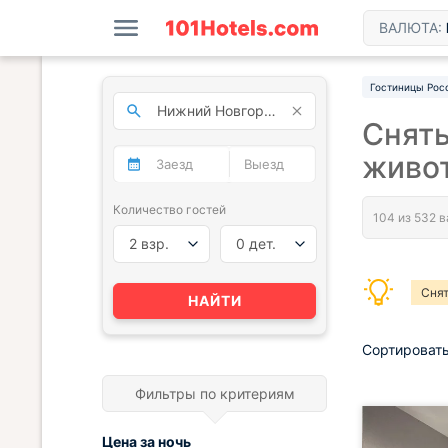
ВАЛЮТА:
Гостиницы Рос
Снять
живо
Количество гостей
2 взр.
0 дет.
Снят
НАЙТИ
Снят
Сортировать
Сня
Фильтры по критериям
Цена за
ночь