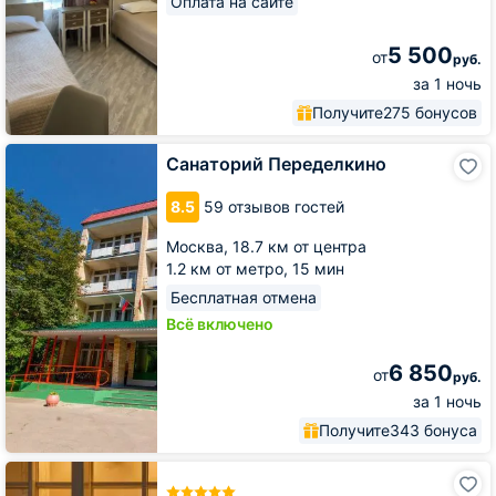
Оплата на сайте
5 500
от
руб.
за 1 ночь
Получите
275 бонусов
Санаторий
Санаторий Переделкино
Переделкино
8.5
59 отзывов гостей
Москва,
18.7 км от центра
1.2 км от метро,
15 мин
Бесплатная отмена
Всё включено
6 850
от
руб.
за 1 ночь
Получите
343 бонуса
Апарт-
отель