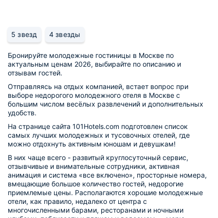
5 звезд
4 звезды
Бронируйте молодежные гостиницы в Москве по
актуальным ценам 2026, выбирайте по описанию и
отзывам гостей.
Отправляясь на отдых компанией, встает вопрос при
выборе недорогого молодежного отеля в Москве с
большим числом весёлых развлечений и дополнительных
удобств.
На странице сайта 101Hotels.com подготовлен список
самых лучших молодежных и тусовочных отелей, где
можно отдохнуть активным юношам и девушкам!
В них чаще всего - развитый круглосуточный сервис,
отзывчивые и внимательные сотрудники, активная
анимация и система «все включено», просторные номера,
вмещающие большое количество гостей, недорогие
приемлемые цены. Располагаются хорошие молодежные
отели, как правило, недалеко от центра с
многочисленными барами, ресторанами и ночными