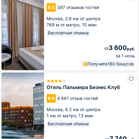
Таганская
8.5
397 отзывов гостей
Москва,
2.8 км от центра
769 м от метро,
10 мин
Бесплатная отмена
3 600
от
руб.
за 1 ночь
Получите
180 бонусов
Отель
Пальмира
Бизнес
Отель Пальмира Бизнес Клуб
Клуб
9.6
4 661 отзыв гостей
Москва,
6.2 км от центра
1 км от метро,
13 мин
Бесплатная отмена
7 740