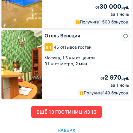
30 000
от
руб.
за 1 ночь
Получите
1 500 бонусов
Отель
Отель Венеция
Венеция
9.1
45 отзывов гостей
Москва,
1.5 км от центра
91 м от метро,
2 мин
2 970
от
руб.
за 1 ночь
Получите
149 бонусов
ЕЩË 13 ГОСТИНИЦ ИЗ 13
НАВЕРХ