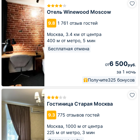
Winewood
Moscow
Отель Winewood Moscow
9.8
1 761 отзыв гостей
Москва,
3.4 км от центра
400 м от метро,
5 мин
Бесплатная отмена
6 500
от
руб.
за 1 ночь
Получите
325 бонусов
Гостиница
Старая
Москва
Гостиница Старая Москва
9.3
775 отзывов гостей
Москва,
1000 м от центра
225 м от метро,
3 мин