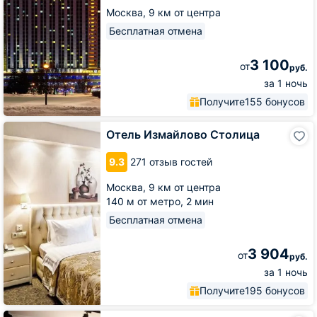
Москва,
9 км от центра
Бесплатная отмена
3 100
от
руб.
за 1 ночь
Получите
155 бонусов
Отель
Отель Измайлово Столица
Измайлово
Столица
9.3
271 отзыв гостей
Москва,
9 км от центра
140 м от метро,
2 мин
Бесплатная отмена
3 904
от
руб.
за 1 ночь
Получите
195 бонусов
Отель