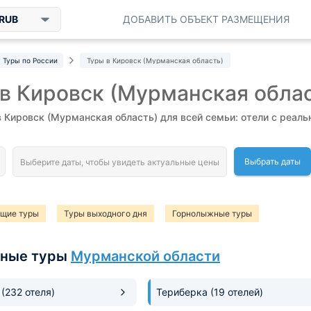
RUB
ДОБАВИТЬ ОБЪЕКТ РАЗМЕЩЕНИЯ
Туры по России
Туры в Кировск (Мурманская область)
в Кировск (Мурманская облас
в Кировск (Мурманская область) для всей семьи: отели с реал
Выбрать даты
ящие туры
Туры выходного дня
Горнолыжные туры
рные туры
Мурманской области
к
(232 отеля)
Териберка
(19 отелей)