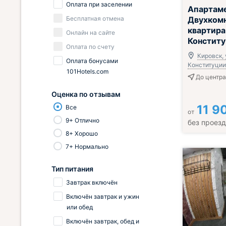
Оплата при заселении
Апартам
Бесплатная отмена
Двухком
квартира
Онлайн на сайте
Констит
Оплата по счету
Кировск, 
Оплата бонусами
Конституции,
101Hotels.com
До центра
Оценка по отзывам
11 9
Все
от
9+ Отлично
без проез
8+ Хорошо
7+ Нормально
Тип питания
Завтрак включён
Включён завтрак и ужин
или обед
Включён завтрак, обед и