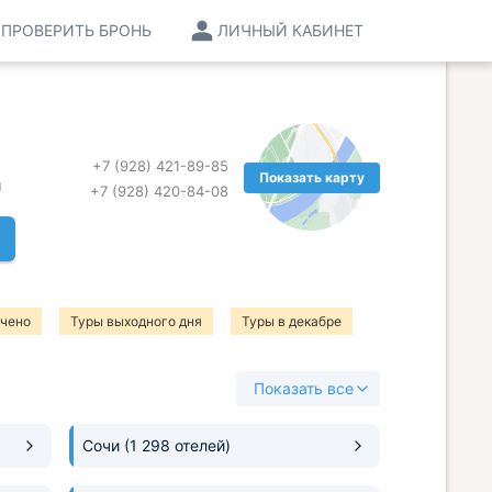
ПРОВЕРИТЬ БРОНЬ
ЛИЧНЫЙ КАБИНЕТ
+7 (928) 421-89-85
Показать карту
и
+7 (928) 420-84-08
ючено
Туры выходного дня
Туры в декабре
Показать все
Сочи
(1 298 отелей)