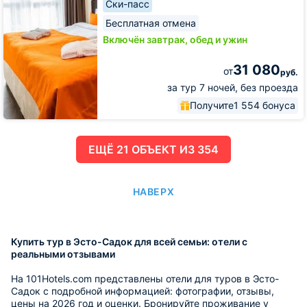
Ски-пасс
Бесплатная отмена
Включён завтрак, обед и ужин
31 080
от
руб.
за тур 7 ночей, без проезда
Получите
1 554 бонуса
ЕЩË 21 ОБЪЕКТ ИЗ 354
НАВЕРХ
Купить тур в Эсто-Садок для всей семьи: отели с
реальными отзывами
На 101Hotels.com представлены отели для туров в Эсто-
Садок с подробной информацией: фотографии, отзывы,
цены на 2026 год и оценки. Бронируйте проживание у