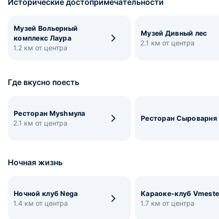
Исторические достопримечательности
Музей Вольерный
Музей Дивный лес
комплекс Лаура
2.1 км от центра
1.2 км от центра
Где вкусно поесть
Ресторан Муshмула
Ресторан Сыроварня
2.1 км от центра
Ночная жизнь
Ночной клуб Nega
Караоке-клуб Vmest
1.4 км от центра
1.7 км от центра