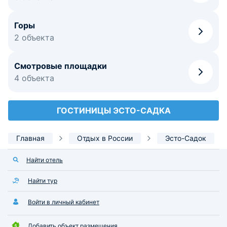
Горы
2 объекта
Смотровые площадки
4 объекта
ГОСТИНИЦЫ ЭСТО-САДКА
Главная
Отдых в России
Эсто-Садок
Найти отель
Найти тур
Войти в личный кабинет
Добавить объект размещения