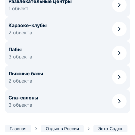
Развлекательные центры
1 объект
Караоке-клубы
2 объекта
Пабы
3 объекта
Лыжные базы
2 объекта
Спа-салоны
3 объекта
Главная
Отдых в России
Эсто-Садок