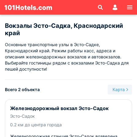
Вокзалы Эсто-Садка, Краснодарский
край
Основные транспортные узлы в Эсто-Садке,
Краснодарский край. Режим работы касс, адреса и
описания железнодорожных вокзалов и автовокзалов.
Выбирайте гостиницы рядом с вокзалами Эсто-Садка для
пешей доступности!
Всего 2 объекта
Карта
Железнодорожный вокзал Эсто-Садок
Эсто-Садок
0.2 км до центра города
Железнодорожная станция Эсто-Садок возведена