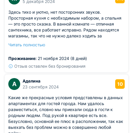
5 декабря 2024
Здесь тихо и уютно, нет посторонних звуков.
Просторная кухня с необходимым набором, а спальня
— это просто сказка. В ванной комнате — отличная
сантехника, все работает исправно. Рядом находятся
магазины, так что не нужно далеко ходить за
покупками. Особенно понравился свежий воздух и
Читать полностью
близость к природным тропам для прогулок.
Из недостатков: правда, Wi-Fi не всегда стабилен, что
Проживание:
21 ноября 2024 (8 дней)
немного огорчило.
Отзыв оставлен без бронирования
Аделина
А
10
23 сентября 2024
Какие же прекрасные условия представлены в данных
апартаментах для гостей города. Нам удалось
разместиться, словно мы приехали сюда в гости к
родным людям. Под рукой в квартире есть все.
Безусловно, основной ее плюс в расположении, так как
выехать без проблем можно в совершенно любой