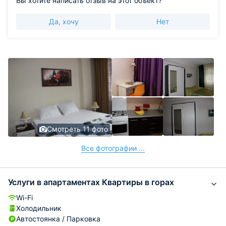
Вы хотите написать отзыв на этот объект?
Да, хочу
Нет
Смотреть 11 фото
Все фотографии ...
Услуги в апартаментах Квартиры в горах
Wi-Fi
Холодильник
Автостоянка / Парковка