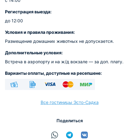
с 14:00
Регистрация выезда:
до 12:00
Условия и правила проживания:
Размещение домашних животных не допускается.
Дополнительные условия:
Встреча в аэропорту и на ж/д вокзале — за доп. плату.
Варианты оплаты, доступные на ресепшене:
Наличные
Безналичный
Visa
Euro/Mastercard
МИР
Все гостиницы Эсто-Садка
Поделиться
расчёт