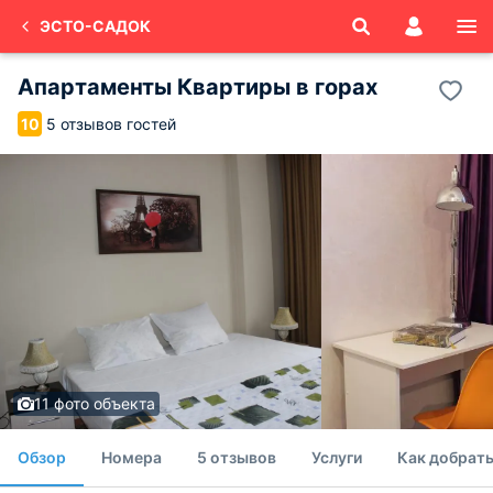
ЭСТО-САДОК
Апартаменты Квартиры в горах
5 отзывов гостей
10
11 фото объекта
Обзор
Номера
5 отзывов
Услуги
Как добрат