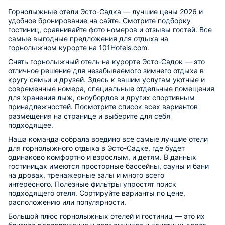
Горнолыжные отели Эсто-Садка — лучшие цены 2026 и
удобное бронирование на сайте. Смотрите подборку
гостиниц, сравнивайте фото номеров и отзывы гостей. Все
самые выгодные предложения для отдыха на
горнолыжном курорте на 101Hotels.com.
Снять горнолыжный отель на курорте Эсто-Садок — это
отличное решение для незабываемого зимнего отдыха в
кругу семьи и друзей. Здесь к вашим услугам уютные и
современные номера, специальные отдельные помещения
для хранения лыж, сноубордов и других спортивным
принадлежностей. Посмотрите список всех вариантов
размещения на странице и выберите для себя
подходящее.
Наша команда собрала воедино все самые лучшие отели
для горнолыжного отдыха в Эсто-Садке, где будет
одинаково комфортно и взрослым, и детям. В данных
гостиницах имеются просторные бассейны, сауны и бани
на дровах, тренажерные залы и много всего
интересного. Полезные фильтры упростят поиск
подходящего отеля. Сортируйте варианты по цене,
расположению или популярности.
Большой плюс горнолыжных отелей и гостиниц — это их