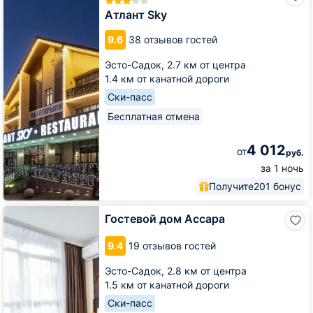
Атлант Sky
9.6
38 отзывов гостей
Эсто-Садок,
2.7 км от центра
1.4 км от канатной дороги
Ски-пасс
Бесплатная отмена
4 012
от
руб.
за 1 ночь
Получите
201 бонус
Гостевой
Гостевой дом Ассара
дом
Ассара
9.4
19 отзывов гостей
Эсто-Садок,
2.8 км от центра
1.5 км от канатной дороги
Ски-пасс