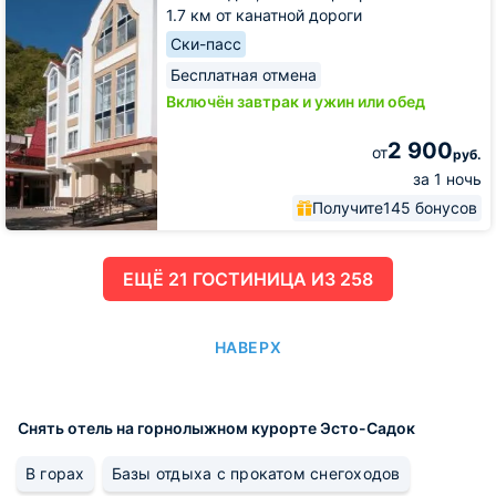
1.7 км от канатной дороги
Ски-пасс
Бесплатная отмена
Включён завтрак и ужин или обед
2 900
от
руб.
за 1 ночь
Получите
145 бонусов
ЕЩË 21 ГОСТИНИЦА ИЗ 258
НАВЕРХ
Снять отель на горнолыжном курорте Эсто-Садок
В горах
Базы отдыха с прокатом снегоходов