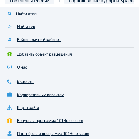
Гостиницы России
Горнолыжные курорты Красной
Найти отель
Найти тур
Войти в личный кабинет
Добавить объект размещения
О нас
Контакты
Корпоративным клиентам
Карта сайта
Бонусная программа 101Hotels.com
Партнёрская программа 101Hotels.com