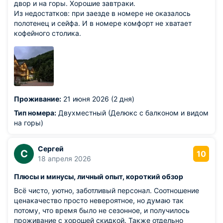
двор и на горы. Хорошие завтраки.
Из недостатков: при заезде в номере не оказалось
полотенец и сейфа. И в номере комфорт не хватает
кофейного столика.
Проживание:
21 июня 2026 (2 дня)
Тип номера:
Двухместный (Делюкс с балконом и видом
на горы)
Сергей
С
10
18 апреля 2026
Плюсы и минусы, личный опыт, короткий обзор
Всё чисто, уютно, заботливый персонал. Соотношение
ценакачество просто невероятное, но думаю так
потому, что время было не сезонное, и получилось
проживание с хорошей скидкой. Также отдельно