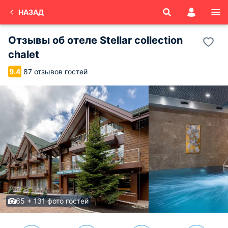
НАЗАД
Отзывы об
отеле Stellar collection
chalet
87 отзывов гостей
9.4
65 + 131 фото гостей