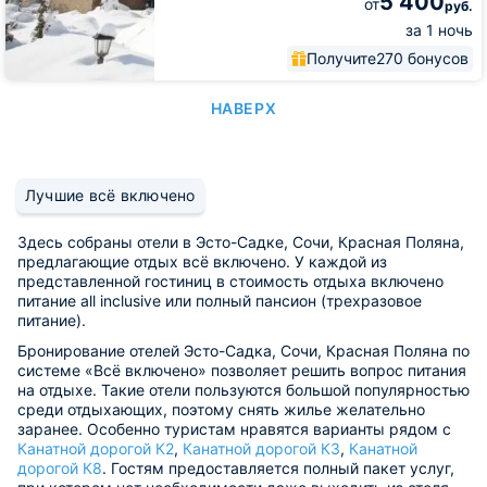
5 400
от
руб.
за 1 ночь
Получите
270 бонусов
НАВЕРХ
Лучшие всё включено
Здесь собраны отели в Эсто-Садке, Сочи, Красная Поляна,
предлагающие отдых всё включено. У каждой из
представленной гостиниц в стоимость отдыха включено
питание all inclusive или полный пансион (трехразовое
питание).
Бронирование отелей Эсто-Садка, Сочи, Красная Поляна по
системе «Всё включено» позволяет решить вопрос питания
на отдыхе. Такие отели пользуются большой популярностью
среди отдыхающих, поэтому снять жилье желательно
заранее. Особенно туристам нравятся варианты рядом с
Канатной дорогой К2
,
Канатной дорогой К3
,
Канатной
дорогой К8
. Гостям предоставляется полный пакет услуг,