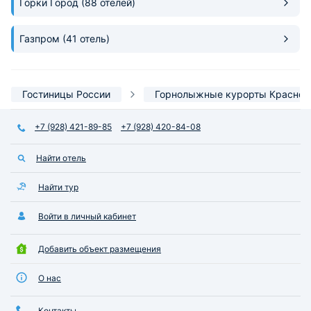
Горки Город
(88 отелей)
Газпром
(41 отель)
Гостиницы России
Горнолыжные курорты Красной
+7 (928) 421-89-85
+7 (928) 420-84-08
Найти отель
Найти тур
Войти в личный кабинет
Добавить объект размещения
О нас
Контакты