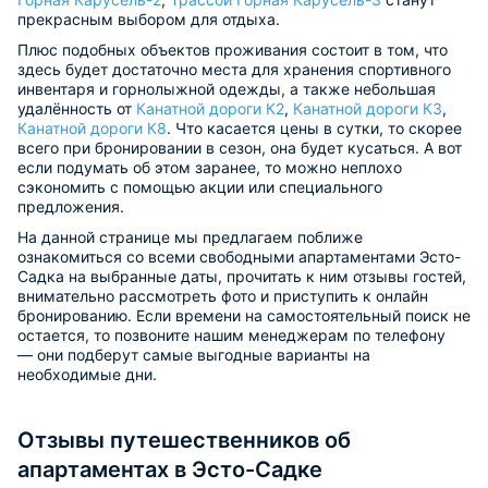
прекрасным выбором для отдыха.
Плюс подобных объектов проживания состоит в том, что
здесь будет достаточно места для хранения спортивного
инвентаря и горнолыжной одежды, а также небольшая
удалённость от
Канатной дороги К2
,
Канатной дороги К3
,
Канатной дороги К8
. Что касается цены в сутки, то скорее
всего при бронировании в сезон, она будет кусаться. А вот
если подумать об этом заранее, то можно неплохо
сэкономить с помощью акции или специального
предложения.
На данной странице мы предлагаем поближе
ознакомиться со всеми свободными апартаментами Эсто-
Садка на выбранные даты, прочитать к ним отзывы гостей,
внимательно рассмотреть фото и приступить к онлайн
бронированию. Если времени на самостоятельный поиск не
остается, то позвоните нашим менеджерам по телефону
— они подберут самые выгодные варианты на
необходимые дни.
Отзывы путешественников об
апартаментах в Эсто-Садке