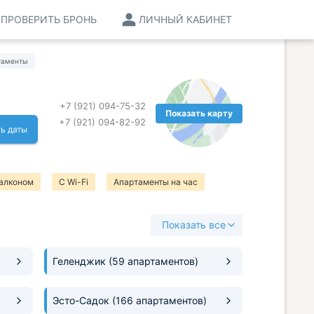
ПРОВЕРИТЬ БРОНЬ
ЛИЧНЫЙ КАБИНЕТ
таменты
+7 (921) 094-75-32
Показать карту
+7 (921) 094-82-92
ь даты
алконом
С Wi-Fi
Апартаменты на час
Показать все
Геленджик
(59 апартаментов)
Эсто-Садок
(166 апартаментов)