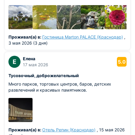
Проживал(а) в:
Гостиница Marton PALACE (Краснодар)
,
3 мая 2026 (3 дня)
Елена
Е
5.0
17 мая 2026
Тусовочный, доброжелательный
Много парков, торговых центров, баров, детских
развлечений и красивых памятников.
Проживал(а) в:
Отель Репин (Краснодар)
, 15 мая 2026