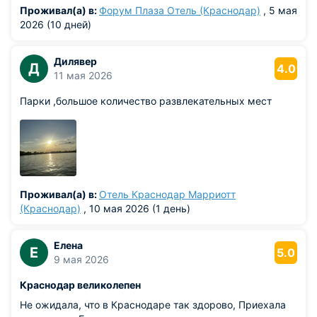
Проживал(а) в:
Форум Плаза Отель (Краснодар)
, 5 мая
2026 (10 дней)
Дилявер
Д
4.0
11 мая 2026
Парки ,большое количество развлекательных мест
Проживал(а) в:
Отель Краснодар Марриотт
(Краснодар)
, 10 мая 2026 (1 день)
Елена
Е
5.0
9 мая 2026
Краснодар великолепен
Не ожидала, что в Краснодаре так здорово, Приехала