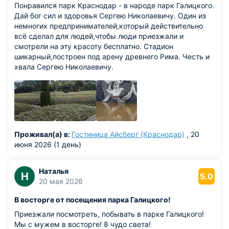
Понравился парк Краснодар - в народе парк Галицкого.
Дай бог сил и здоровья Сергею Николаевичу. Один из
немногих предпринимателей,который действительно
всё сделал для людей,чтобы люди приезжали и
смотрели на эту красоту бесплатно. Стадион
шикарный,построен под арену древнего Рима. Честь и
хвала Сергею Николаевичу.
Проживал(а) в:
Гостиница Айсберг (Краснодар)
, 20
июня 2026 (1 день)
Наталья
Н
5.0
20 мая 2026
В восторге от посещения парка Галицкого!
Приезжали посмотреть, побывать в парке Галицкого!
Мы с мужем в восторге! 8 чудо света!