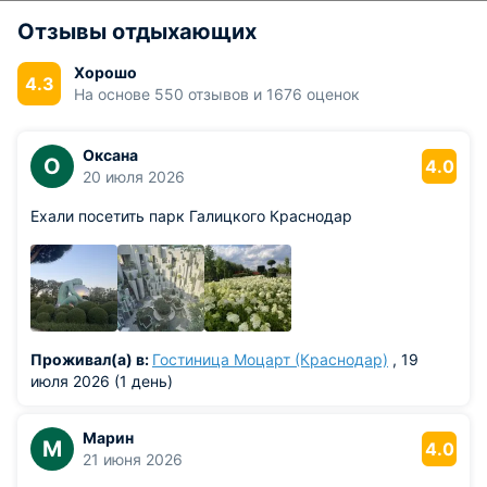
Отзывы отдыхающих
Хорошо
4.3
На основе 550 отзывов и 1676 оценок
Оксана
О
4.0
20 июля 2026
Ехали посетить парк Галицкого Краснодар
Проживал(а) в:
Гостиница Моцарт (Краснодар)
, 19
июля 2026 (1 день)
Марин
М
4.0
21 июня 2026