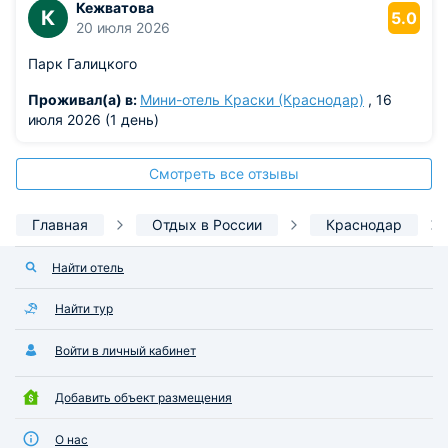
Кежватова
К
5.0
20 июля 2026
Парк Галицкого
Проживал(а) в:
Мини-отель Краски (Краснодар)
, 16
июля 2026 (1 день)
Смотреть все отзывы
Главная
Отдых в России
Краснодар
Найти отель
Найти тур
Войти в личный кабинет
Добавить объект размещения
О нас