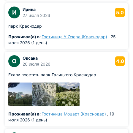
Ирина
И
5.0
27 июля 2026
парк Краснодар
Проживал(а) в:
Гостиница У Озера (Краснодар)
, 25
июля 2026 (1 день)
Оксана
О
4.0
20 июля 2026
Ехали посетить парк Галицкого Краснодар
Проживал(а) в:
Гостиница Моцарт (Краснодар)
, 19
июля 2026 (1 день)