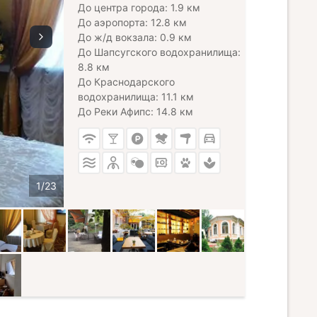
До центра города: 1.9 км
До аэропорта: 12.8 км
До ж/д вокзала: 0.9 км
До Шапсугского водохранилища:
8.8 км
До Краснодарского
водохранилища: 11.1 км
До Реки Афипс: 14.8 км