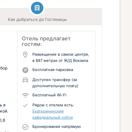
Как добраться до Гостиницы
Отель предлагает
гостям:
Размещение в самом центре,
в 887 метрах от Ж/Д Вокзала
абор
Бесплатная парковка
Доступен трансфер (за
дополнительную плату)
Бесплатный Wi-Fi
ь в
Рядом с отелем есть:
кой.
Екатерининский
кафедральный собор
0,8
Бронирование напрямую