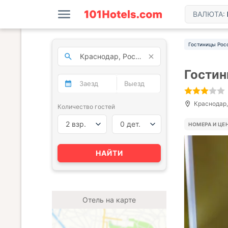
ВАЛЮТА:
Гостиницы Рос
Гостин
Краснодар, 
Количество гостей
2 взр.
0 дет.
НОМЕРА И ЦЕ
НАЙТИ
Отель на карте