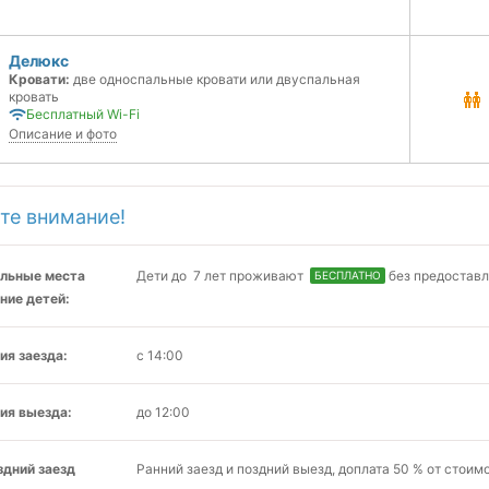
Делюкс
Кровати:
две односпальные кровати или двуспальная
кровать
Бесплатный Wi-Fi
Описание и фото
те внимание!
льные места
Дети до 7 лет проживают
без предоставл
БЕСПЛАТНО
ние детей:
ия заезда:
с 14:00
ия выезда:
до 12:00
здний заезд
Ранний заезд и поздний выезд, доплата 50 % от стоимо