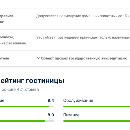
 правила
Допускается размещение домашних животных до 15 кг
я:
оплаты,
Этот объект размещения принимает только наличные.
 на ресепшене:
отеле
Объект прошел государственную аккредитацию:
ейтинг гостиницы
а основе 421 отзыва
ие
9.4
Обслуживание
8.9
Питание