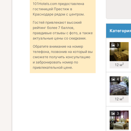
101Hotels.com предоставлена
гостиницей Престиж в
Краснодаре рядом с центром.
Гостей привлекают высокий
рейтинг более 7 баллов,
Категори
правдивые отзывы с фото, а также
актуальные цены со скидками.
3
Обратите внимание на номер
телефона, позвонив на который вы
сможете получить консультацию
и забронировать номер по
2
12 м
привлекательной цене.
4
2
12 м
3