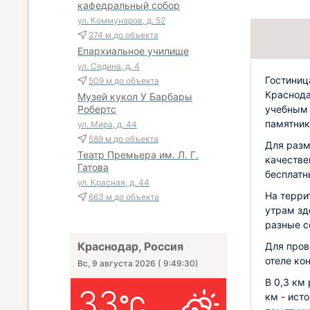
кафедральный собор
ул. Коммунаров, д. 52
274 м
до объекта
Епархиальное училище
ул. Седина, д. 4
Гостиниц
509 м
до объекта
Краснода
Музей кукол У Барбары
учебным 
Робертс
памятник
ул. Мира, д. 44
589 м
до объекта
Для разм
Театр Премьера им. Л. Г.
качестве
Гатова
бесплатн
ул. Красная, д. 44
На терри
663 м
до объекта
утрам зд
разные с
Краснодар, Россия
Для пров
отеле ко
Вс, 9 августа 2026
(
9:49:32
)
В 0,3 км
33
км - ист