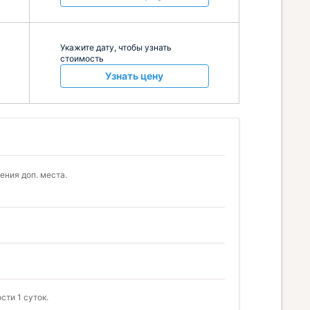
Укажите дату, чтобы узнать
стоимость
Узнать цену
ения доп. места.
сти 1 суток.