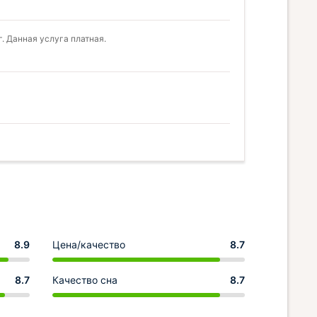
. Данная услуга платная.
8.9
Цена/качество
8.7
8.7
Качество сна
8.7